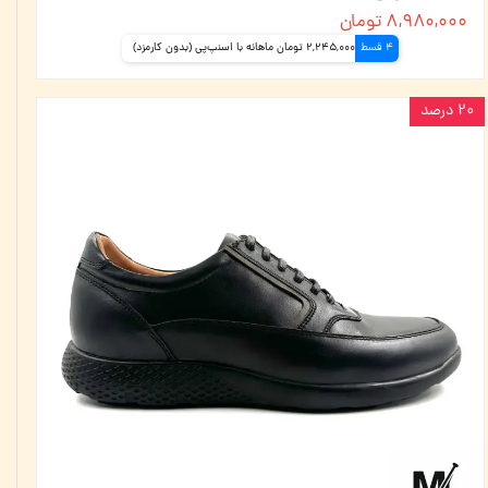
۸,۹۸۰,۰۰۰ تومان
4 قسط
2,245,000 تومان ماهانه با اسنپ‌پی (بدون کارمزد)
۲۰ درصد