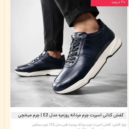
۲۰ درصد
کفش کتانی اسپرت چرم مردانه روزمره مدل E2 | چرم میخچی
نوع کفش
:
کفش اسپرت چرم مردانه روزمره طبی مدل E2 | چرم میخچی