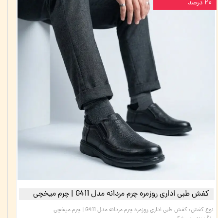
۲۰ درصد
کفش طبی اداری روزمره چرم مردانه مدل G411 | چرم میخچی
نوع کفش
:
کفش طبی اداری روزمره چرم مردانه مدل G411 | چرم میخچی