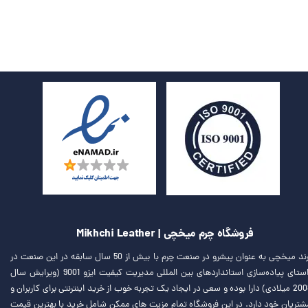
فروشگاه چرم میخچی | Mikhchi Leather
برند میخچی به عنوان پیشرو در صنعت چرم با بیش از 50 سال سابقه در این صنعت در
راستای پیاده‌سازی استانداردهای بین المللی مدیریت کیفیت ایزو 9001 (ویرایش سال
2008 میلادی) دارا بوده و سعی در ایجاد یک تجربه خوب از خرید اینترنتی برای کاربران و
شتریان خود دارد. در این فروشگاه تمام مزیت های ممکن شامل خرید با بهترین قیمت