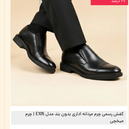
۲۰ درصد
کفش رسمی چرم مردانه اداری بدون بند مدل E105 | چرم
میخچی