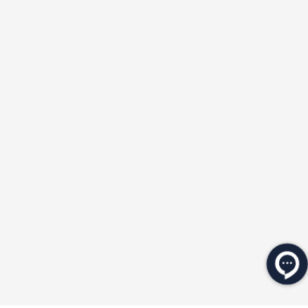
★
★
★
★
★