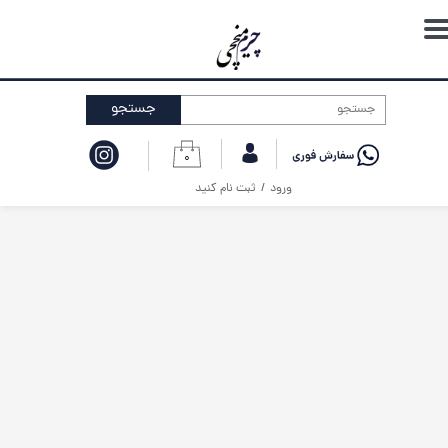
حساب کاربری من
تغییر گذر واژه
جستجو
سفارشات
۰
خروج از حساب کاربری
ورود
/
ثبت نام کنید