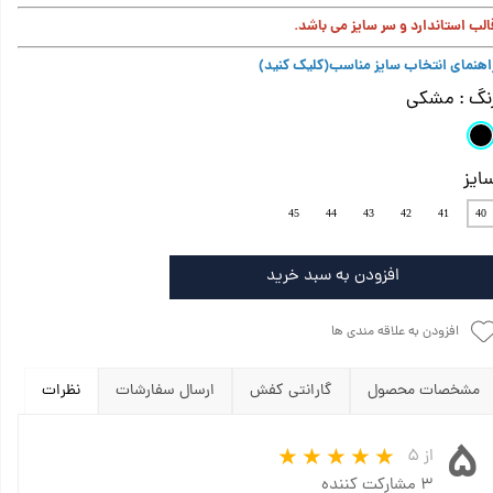
الب استاندارد و سر سایز می باشد.
اهنمای انتخاب سایز مناسب
(کلیک کنید)
نگ
: مشکی
ایز
45
44
43
42
41
40
افزودن به سبد خرید
افزودن به علاقه مندی ها
مشخصات محصول
گارانتی کفش
ارسال سفارشات
نظرات
۵
از ۵
۳ مشارکت کننده