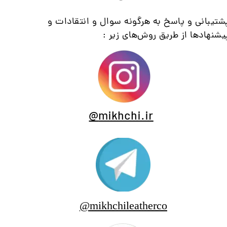
شتیبانی و پاسخ به هرگونه سوال و انتقادات و
یشنهاد‌ها از طریق روش‌های زیر :
@
mikhchi.ir
mikhchileatherco@