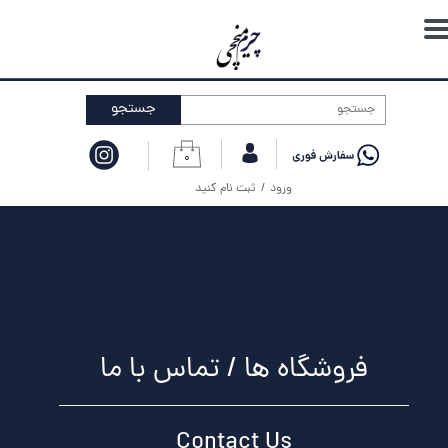
حساب کاربری من
تغییر گذر واژه
جستجو
سفارشات
۰
خروج از حساب کاربری
ورود
/
ثبت نام کنید
فروشگاه ها / تماس با ما
Contact Us