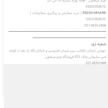
چرم میخچی ، همه روزه یکسره 10 الی 22
09301056572
09224484689
( ثبت سفارش و پیگیری سفارشات )
09121056572
021-66342968
---------------------------------------------------------------------------------
-------------------------------------------------------------
شعبه دو:
تهران، خیابان انقلاب، بین میدان فردوسی و خیابان لاله زار بعد از کوچه
امیر سلیمانی پلاک 672 فروشگاه چرم میخچی
021-66342968