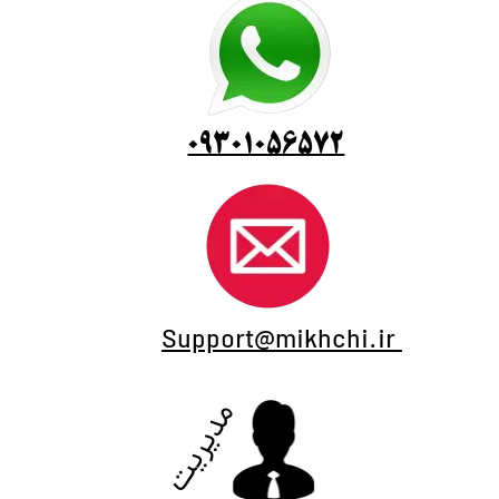
09301056572
Support@mikhchi.ir
مدیریت