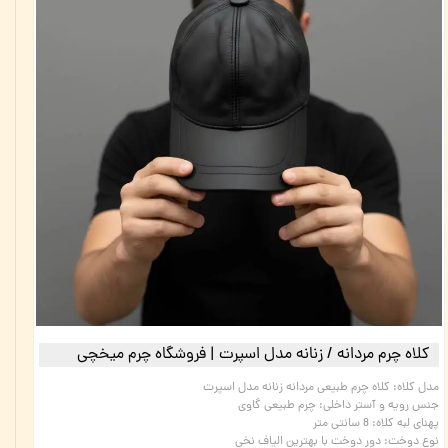
کلاه چرم مردانه / زنانه مدل اسپرت | فروشگاه چرم میخچی
مدل کلاه
:
کلاه چرم طبیعی مردانه زنانه مدل اسپرت
جنس رویه و آستر داخلی
:
چرم طبیعی گاوی
پهنای لبه کلاه
:
8 سانتی متر
نوع دوخت
:
دور دوخت با بهترین الیاف نخی