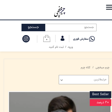
حساب کاربری من
تغییر گذر واژه
جستجو
سفارشات
۰
خروج از حساب کاربری
ورود
/
ثبت نام کنید
چرم میخچی
کلاه چرم
مرتبط‌ترین
Best Seller
۲۰ درصد