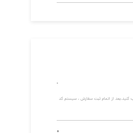
بعد از ورود به پروفایل ، کالای مدنظر خود را به سبد خرید اضافه کنید ، پس از انتخاب آدرس میتوانید نوع پرداخت خود را انتخاب کنید.بعد از اتمام ثبت سفارش ، سیستم کد 