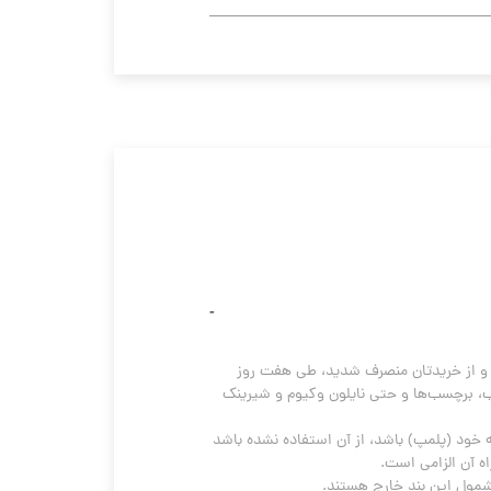
امکان انصراف از خرید در تمام مراحل از ابتدای ثبت سفارش تا زمان تحویل به مشتری وجود دارد. اما اگر کالا به دست شما رسید و از خریدتان منصرف شدید، طی هفت روز 
فرصت اعلام انصراف از خرید دارید که باید در این مورد در نظر داشته باشید هیچ‌گونه دخل‌وتصرف، باز کردن بسته‌بندی اولیه، پلمب، برچسب‌ها و حتی نایلون وکیوم و شیرینک 
برگرداندن کالا پس از تایید کارشناس خدمات پس از فروش، تنها در صورتی امکان‌پذیر است که کالا باز نشده باشد، در شرایط اولیه خود (پلمپ) باشد، از آن استفاده نشده باشد 