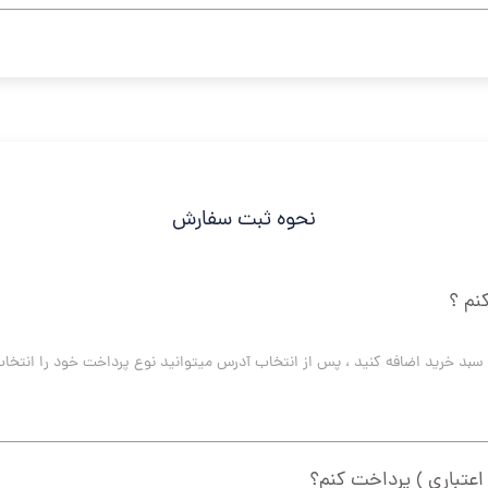
نحوه ثبت سفارش
نم ؟
اعتباری ) پرداخت کنم؟