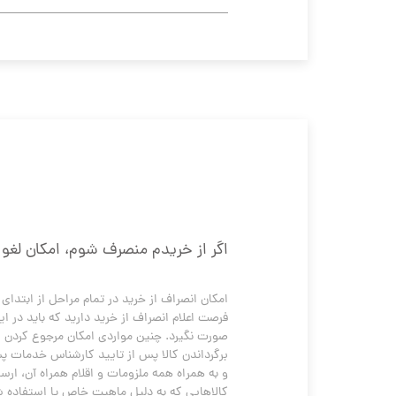
اگر از خریدم منصرف شوم، امکان لغو
صورت نگیرد. چنین مواردی امکان مرجوع کردن را 
و به همراه همه ملزومات و اقلام همراه آن، ارسال شود. همچنین اگر کالا به‌ همراه هدیه فرو
کالاهایی که به دلیل ماهیت خاص یا استفاده شخصی و با توجه به لزوم رع