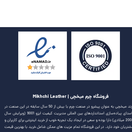
فروشگاه چرم میخچی | Mikhchi Leather
برند میخچی به عنوان پیشرو در صنعت چرم با بیش از 50 سال سابقه در این صنعت در
راستای پیاده‌سازی استانداردهای بین المللی مدیریت کیفیت ایزو 9001 (ویرایش سال
2008 میلادی) دارا بوده و سعی در ایجاد یک تجربه خوب از خرید اینترنتی برای کاربران و
شتریان خود دارد. در این فروشگاه تمام مزیت های ممکن شامل خرید با بهترین قیمت