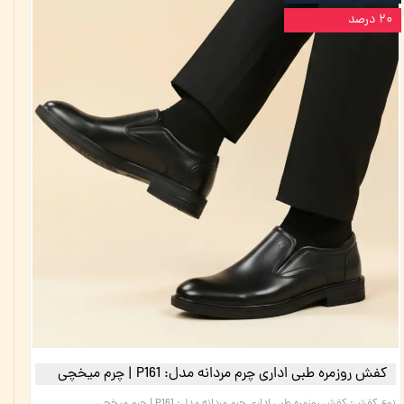
۲۰ درصد
کفش روزمره طبی اداری چرم مردانه مدل: P161 | چرم میخچی