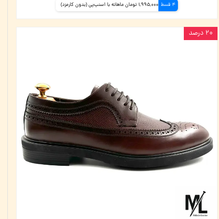
4 قسط
1,995,000 تومان ماهانه با اسنپ‌پی (بدون کارمزد)
۲۰ درصد