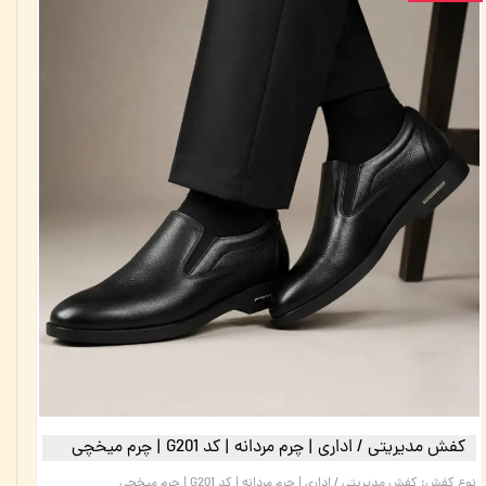
کفش مدیریتی / اداری | چرم مردانه | کد G201 | چرم میخچی
نوع کفش
:
کفش مدیریتی / اداری | چرم مردانه | کد G201 | چرم میخچی