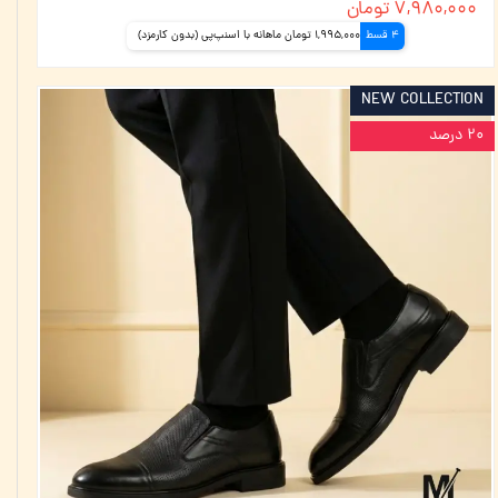
۷,۹۸۰,۰۰۰ تومان
4 قسط
1,995,000 تومان ماهانه با اسنپ‌پی (بدون کارمزد)
NEW COLLECTION
۲۰ درصد