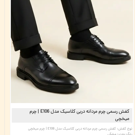
کفش رسمی چرم مردانه دربی کلاسیک مدل E106 | چرم
میخچی
نوع کفش
:
کفش رسمی چرم مردانه دربی کلاسیک مدل E106 | چرم میخچی
رنگ بندی
:
مشکی