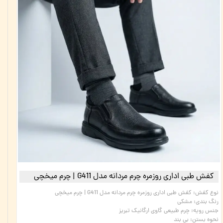
کفش طبی اداری روزمره چرم مردانه مدل G411 | چرم میخچی
نوع کفش
:
کفش طبی اداری روزمره چرم مردانه مدل G411 | چرم میخچی
رنگ بندی
:
مشکی
جنس رویه
:
چرم طبیعی گاوی ارگانیک تبریز
نحوه بستن
:
بی بند