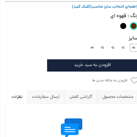
اهنمای انتخاب سایز مناسب
(کلیک کنید)
نگ
: قهوه ای
ایز
44
43
42
41
40
افزودن به سبد خرید
افزودن به علاقه مندی ها
مشخصات محصول
گارانتی کفش
ارسال سفارشات
نظرات