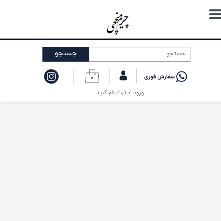
حساب کاربری من
تغییر گذر واژه
جستجو
سفارشات
۰
خروج از حساب کاربری
ورود
/
ثبت نام کنید