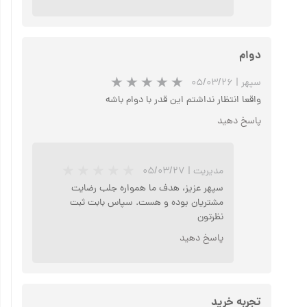
دوام
سپهر
|
۰۵/۰۳/۲۶
واقعا انتظار نداشتم این قدر با دوام باشه
پاسخ دهید
★
★
مدیریت
|
۰۵/۰۳/۲۷
سپهر عزیز، هدف ما همواره جلب رضایت
مشتریان بوده و هست. سپاس بابت ثبت
نظرتون
پاسخ دهید
تجربه خرید