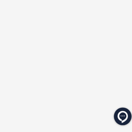
★
★
★
★
★
★
★
★
★
★