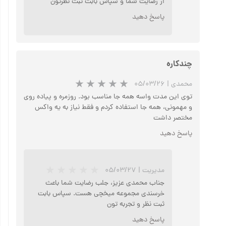
از رضایت شما و سپاس بابت ثبت نظرتون
پاسخ دهید
چندکاره
محمدی
|
۰۵/۰۳/۲۶
توی این مدت واسه همه جا مناسب بود. روزمره و پیاده روی
و مهمونی، همه جا استفاده کردم و فقط نیاز به یه واکس
مختصر داشت
پاسخ دهید
مدیریت
|
۰۵/۰۳/۲۷
جناب محمدی عزیز، جلب رضایت شما باعث
خرسندی مجموعه میخچی هست. سپاس بابت
ثبت نظر و تجربه تون
پاسخ دهید