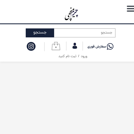
حساب کاربری من
تغییر گذر واژه
جستجو
سفارشات
۰
خروج از حساب کاربری
ورود
/
ثبت نام کنید