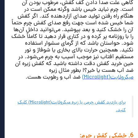
گاهی علت صدا دادن کف کفش، مرطوب بودن آن
است. چرم نباید خیس باشد وگرنه ممکن است در
هنگام راه رفتن تولید صدای آزاردهنده کند. اگر کفش
شما خیس شده است جهت رفع صدای کفش چرم حتماً
آن را خشک کنید و بعد بپوشید. می‌توانید داخل آن‌ها
را با روزنامه پر کرده و در کناری قرار دهید تا کاملاً خشک
شود. حواستان باشد که از گرمای سشوار استفاده
نکنید. همچنین حرارت بالای بخاری یا شوفاژ و نور
مستقیم آفتاب نیز موجب آسیب به چرم می‌شود. در
حین خرید کفش دقت داشته باشید که کفش زیره آن
ضد آب هست یا خیر؟! بطور مثال زیره
میکرولایت(Microlight)
ضد آب و رطوبت هست.
برای بازدید کفش چرمی با زیره میکرولایت(Microlight) کلیک
کنید.
6. خشکی کفش چرم: