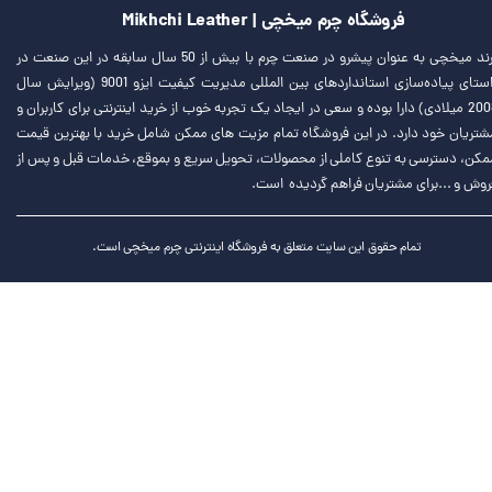
فروشگاه چرم میخچی | Mikhchi Leather
برند میخچی به عنوان پیشرو در صنعت چرم با بیش از 50 سال سابقه در این صنعت در
راستای پیاده‌سازی استانداردهای بین المللی مدیریت کیفیت ایزو 9001 (ویرایش سال
2008 میلادی) دارا بوده و سعی در ایجاد یک تجربه خوب از خرید اینترنتی برای کاربران و
شتریان خود دارد. در این فروشگاه تمام مزیت های ممکن شامل خرید با بهترین قیمت
مکن، دسترسی به تنوع کاملی از محصولات، تحویل سریع و بموقع، خدمات قبل و پس از
روش و ...برای مشتریان فراهم گردیده است.
تمام حقوق این سایت متعلق به فروشگاه اینترنتی چرم میخچی است.