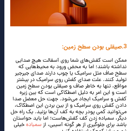
3.صیقلی بودن سطح زمین:
ممکن است کفش‌های شما روی آسفالت هیچ صدایی
نداشته باشند؛ اما به محض ورود به محیط‌هایی که
سطح صاف مثل سرامیک یا چوب دارند صدای جیرجیر
تولید کنند. علت صدای کفش روی سرامیک در بیشتر
مواقع، تنها به خاطر صاف و صیقلی بودن سطح زمین
است و این امر به دلیل اصطکاکی است که بین زیره
کفش و سرامیک ایجاد می‌شود. جهت حل معضل صدا
دادن کفش روی سرامیک و از بین بردن این اصطکاک،
می‌توانید کمی پودر بچه به کف آن‌ها بزنید. یک راه حل
دیگر، سمباده زدن کف کفش‌هاست؛ اما باید حواستان
باشد برای جلوگیری از هر گونه آسیبی، از
سمباده
خیلی