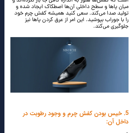
است که کفش‌ها هنوز به اندازه کافی جا باز نکرده‌اند و
میان پاها و سطح داخلی آن‌ها اصطکاک ایجاد شده و
تولید صدا می‌کند. سعی کنید همیشه کفش چرم خود
را با جوراب بپوشید. این امر از عرق کردن پاها نیز
جلوگیری می‌کند.
5. خیس بودن کفش چرم و وجود رطوبت در
داخل آن: