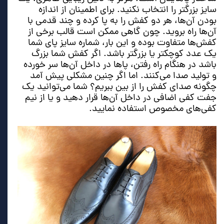
سایز بزرگتر را انتخاب نکنید. برای اطمینان از اندازه
بودن آن‌ها، هر دو کفش را به پا کرده و چند قدمی با
آن‌ها راه بروید. چون گاهی ممکن است قالب برخی از
کفش‌ها متفاوت بوده و این بار، شماره سایز پای شما
یک عدد کوچکتر یا بزرگتر باشد. اگر کفش شما بزرگ
باشد در هنگام راه رفتن، پاها در داخل آن‌ها سر خورده
و تولید صدا می‌کنند. اما اگر چنین مشکلی پیش آمد
چگونه صدای کفش را از بین ببریم؟ شما می‌توانید یک
جفت کفی اضافی در داخل آن‌ها قرار دهید و یا از نیم
کفی‌های مخصوص استفاده نمایید.