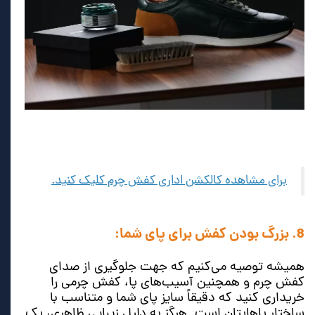
برای مشاهده کالکشن اداری کفش چرم کلیک کنید.
8. بزرگ بودن کفش برای پای شما:
همیشه توصیه می‌کنیم که جهت جلوگیری از صدای
کفش چرم و همچنین آسیب‌های پا، کفش چرمی را
خریداری کنید که دقیقاً سایز پای شما و متناسب با
ساختار پاهایتان است. هرگز به دلیل زیبایی ظاهری، یک