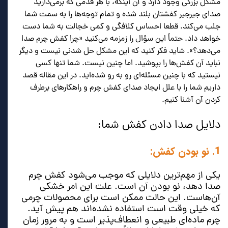
مشکل بزرگی وجود دارد و آن اینکه، با هر قدمی که برمی‌دارید
صدای جیرجیر کفشتان بلند شده و تمام توجه‌ها را به سمت شما
جلب می‌کند. قطعا احساس کلافگی و کمی خجالت به شما دست
خواهد داد. حتماً این سؤال را زمزمه می‌کنید «چرا کفش چرم صدا
می‌دهد؟». شاید فکر کنید که این مشکل حل شدنی نیست و دیگر
نباید آن کفش‌ها را بپوشید. اما چنین نیست. شما تنها کسی
نیستید که با چنین مسئله‌ای رو به رو شده‌اید. در این مقاله قصد
داریم شما را با علل ایجاد صدای کفش چرم و راهکارهای برطرف
کردن آن آشنا کنیم.
دلایل صدا دادن کفش شما:
1. نو بودن کفش:
یکی از مهم‌ترین دلایلی که موجب می‌شود کفش چرم
صدا دهد، نو بودن آن است. علت این امر خشکی
آن‌هاست. این حالت ممکن است برای محصولات چرمی
که خیلی وقت است استفاده نشده‌اند هم پیش آید.
چرم ماده‌ای طبیعی و انعطاف‌پذیر است و به مرور زمان