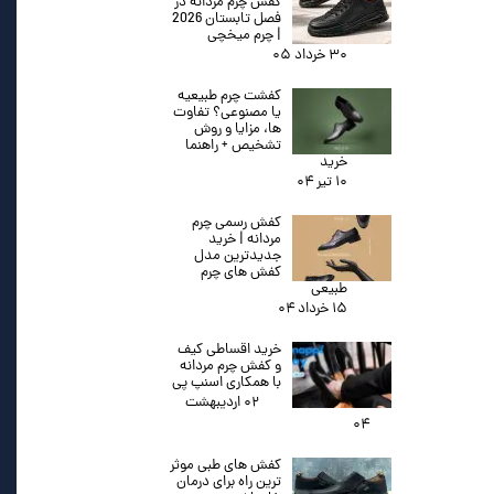
کفش چرم مردانه در
فصل تابستان 2026
| چرم میخچی
۳۰ خرداد ۰۵
کفشت چرم طبیعیه
یا مصنوعی؟ تفاوت
ها، مزایا و روش
تشخیص + راهنما
خرید
۱۰ تیر ۰۴
کفش رسمی چرم
مردانه | خرید
جدیدترین مدل
کفش های چرم
طبیعی
۱۵ خرداد ۰۴
خرید اقساطی کیف
و کفش چرم مردانه
با همکاری اسنپ پی
۰۲ اردیبهشت
۰۴
کفش های طبی موثر
ترین راه برای درمان