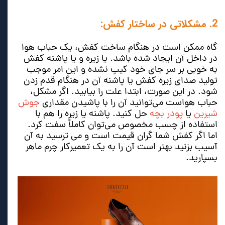
2. مشکلاتی در ساختار کفش:
گاه ممکن است در هنگام ساخت کفش، یک حباب هوا
در داخل آن ایجاد شده باشد. یا زیره و یا پاشنه کفش
به خوبی بر سر جای خود کیپ نشده و این امر موجب
تولید صدای زیره کفش یا پاشنه آن در هنگام قدم زدن
شود. در این صورت، ابتدا علت را بیابید. اگر مشکل،
حباب هواست می‌توانید آن را با پاشیدن مقداری
جوش
شیرین
یا
پودر بچه
حل کنید. پاشنه یا زیره را هم با
استفاده از چسب مخصوص می‌توان کاملاً سفت کرد.
اما اگر کفش شما گران قیمت است و می‌ ترسید به آن
آسیب بزنید بهتر است آن را به یک تعمیرکار چرم ماهر
بسپارید.