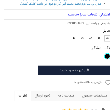
مدل بی بند چرم بافت دست این کار موجود می باشد(کلیک کنید).
اهنمای انتخاب سایز مناسب
تیبانی و راهنمایی: 09301056572
ایز
44
43
42
41
40
نگ
: مشکی
افزودن به سبد خرید
افزودن به علاقه مندی ها
مشخصات محصول
ضمانت نامه
نحوه ارسال
نظرات