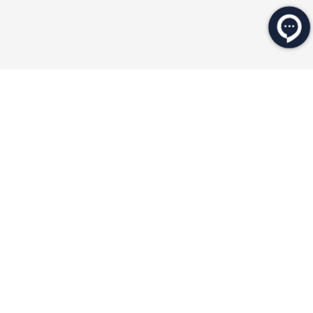
★
★
★
★
★
★
★
★
★
★
محصولات مرتبط
۲۰ درصد