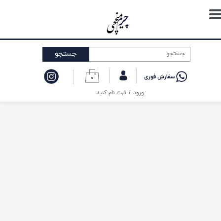
حساب کاربری من
تغییر گذر واژه
جستجو
سفارشات
۰
خروج از حساب کاربری
ورود
/
ثبت نام کنید