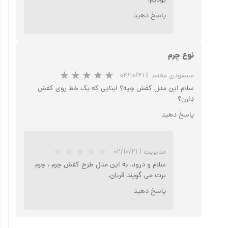
بودیم.
پاسخ دهید
نوع چرم
مسعودی مقدم ‍
|
۰۲/۱۰/۲۱
سلام این مدل کفش چیه؟ اینایی که یک خط روی کفش
دارن؟
پاسخ دهید
مدیریت
|
۰۲/۱۰/۲۱
سلام و درود. به این مدل طرح کفش چرم ، چرم
برت می گویند قربان.
پاسخ دهید