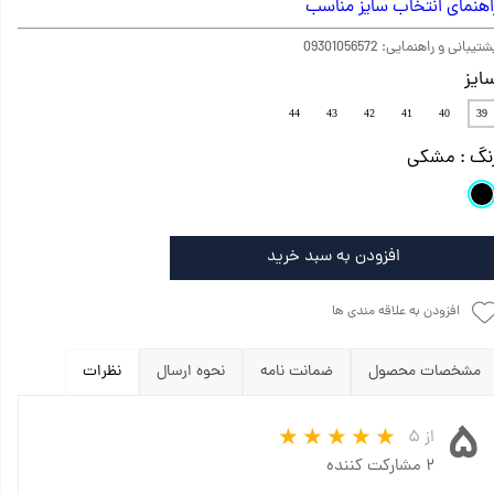
اهنمای انتخاب سایز مناسب
تیبانی و راهنمایی: 09301056572
ایز
44
43
42
41
40
39
نگ
: مشکی
افزودن به سبد خرید
افزودن به علاقه مندی ها
مشخصات محصول
ضمانت نامه
نحوه ارسال
نظرات
۵
از ۵
۲ مشارکت کننده