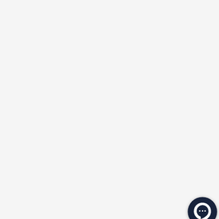
★
★
★
★
★
★
★
★
★
★