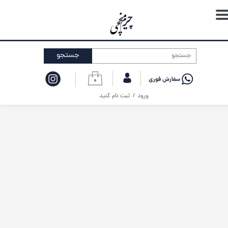
حساب کاربری من
تغییر گذر واژه
جستجو
سفارشات
۰
خروج از حساب کاربری
ورود
/
ثبت نام کنید