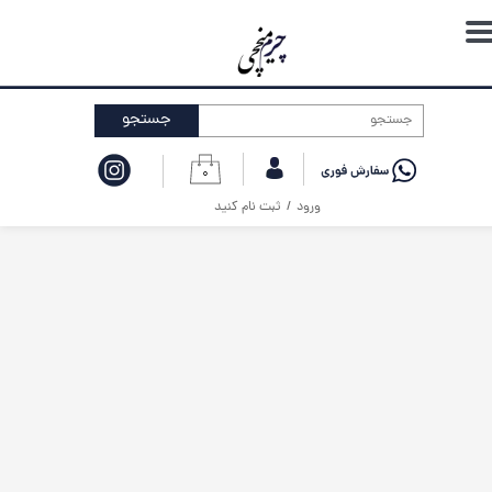
حساب کاربری من
تغییر گذر واژه
جستجو
سفارشات
۰
خروج از حساب کاربری
ورود
/
ثبت نام کنید