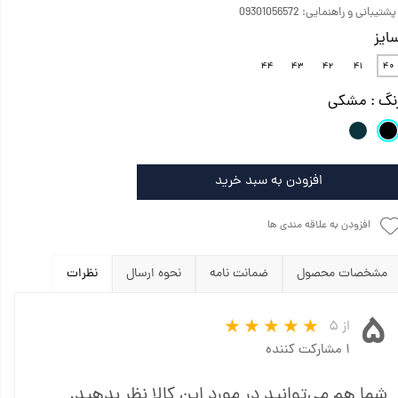
تیبانی و راهنمایی: 09301056572
ایز
۴۴
۴۳
۴۲
۴۱
۴۰
نگ
: مشکی
افزودن به سبد خرید
افزودن به علاقه مندی ها
مشخصات محصول
ضمانت نامه
نحوه ارسال
نظرات
۵
از ۵
۱ مشارکت کننده
شما هم می‌توانید در مورد این کالا نظر بدهید.