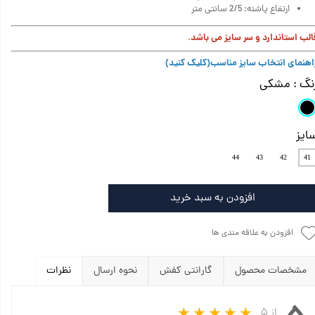
ارتفاع پاشنه: 2/5 سانتی متر
الب استاندارد و سر سایز می باشد.
اهنمای انتخاب سایز مناسب
(کلیک کنید)
نگ
: مشکی
ایز
44
43
42
41
افزودن به سبد خرید
افزودن به علاقه مندی ها
مشخصات محصول
گارانتی کفش
نحوه ارسال
نظرات
از ۵