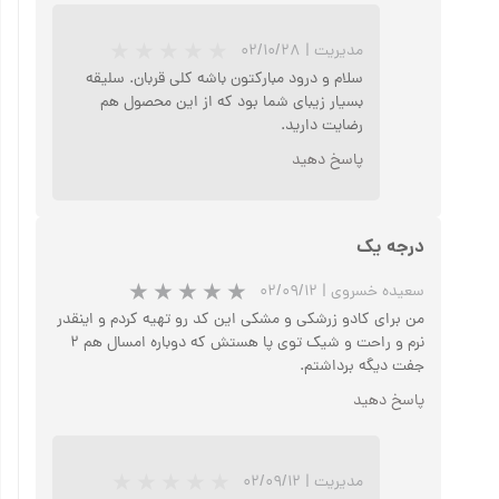
مدیریت
|
۰۲/۱۰/۲۸
سلام و درود مبارکتون باشه کلی قربان. سلیقه
بسیار زیبای شما بود که از این محصول هم
رضایت دارید.
پاسخ دهید
درجه یک
★
★
سعیده خسروی
|
۰۲/۰۹/۱۲
من برای کادو زرشکی و مشکی این کد رو تهیه کردم و اینقدر
نرم و راحت و شیک توی پا هستش که دوباره امسال هم ۲
جفت دیگه برداشتم.
پاسخ دهید
مدیریت
|
۰۲/۰۹/۱۲