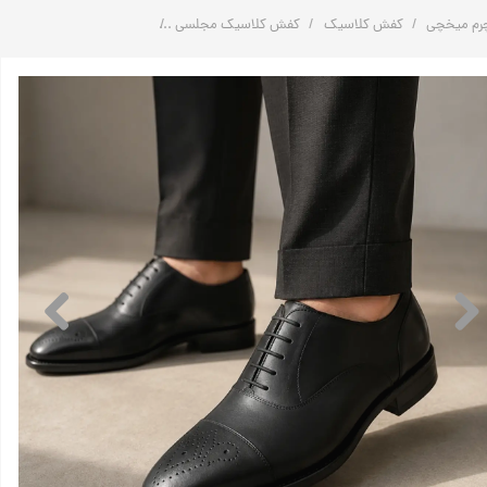
رم میخچی
کفش کلاسیک
کفش کلاسیک مجلسی
کفش آکسفورد دست دوز چرم طبیعی مرد