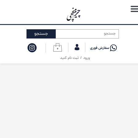
حساب کاربری من
تغییر گذر واژه
جستجو
سفارشات
۰
خروج از حساب کاربری
ورود
/
ثبت نام کنید