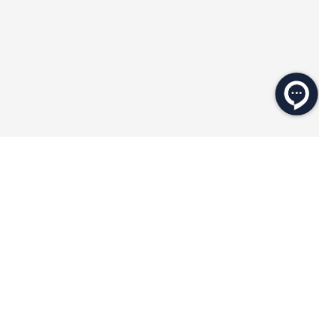
★
★
★
★
★
★
★
★
★
★
محصولات مرتبط