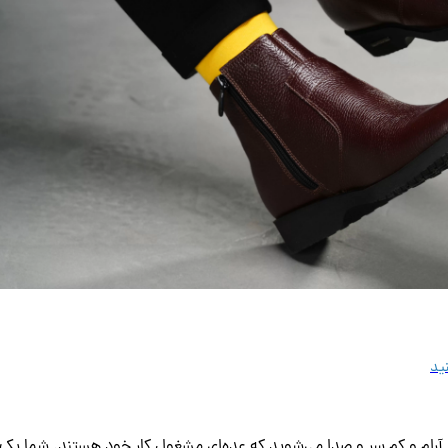
ید
ی آرام و کم سر و صدا می‌شوید که عده‌ای مشغول کار خود هستند. شما ی