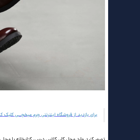
برای بازدید از فروشگاه اینترنتی چرم میخچــی کلیک کن
تصور کنید وارد محل کار، کلاس درس، کتابخانه یا محل