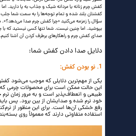
کفش چرم زنانه یا مردانه شیک و جذاب به پا دارید. اما 
کفشتان بلند شده و تمام توجه‌ها را به سمت شما جلب 
سؤال را زمزمه می‌کنید «چرا کفش چرم صدا می‌دهد؟». 
بپوشید. اما چنین نیست. شما تنها کسی نیستید که با چنین
صدای کفش چرم و راهکارهای برطرف کردن آن آشنا کنیم.
دلایل صدا دادن کفش شما:
1. نو بودن کفش:
یکی از مهم‌ترین دلایلی که موجب می‌شود کف
این حالت ممکن است برای محصولات چرمی که خ
طبیعی و انعطاف‌پذیر است و به مرور زمان نرم خوا
خود نرم شده و صدایشان از بین برود. پس بای
رفع خشکی آن‌ها است. برای این منظور از نرم‌
استفاده متفاوتی دارند که معمولاً روی بسته‌