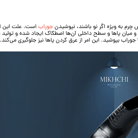
 چرم به ویژه اگر نو باشند، نپوشیدن
جوراب
است. علت این 
ند و میان پاها و سطح داخلی آن‌ها اصطکاک ایجاد شده و تولید 
راب بپوشید. این امر از عرق کردن پاها نیز جلوگیری می‌کند.