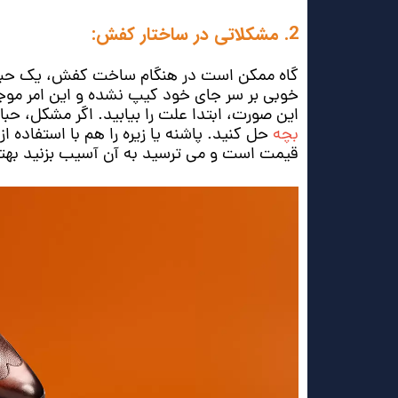
2. مشکلاتی در ساختار کفش:
گاه ممکن است در هنگام ساخت کفش، یک حباب ه
خوبی بر سر جای خود کیپ نشده و این امر موج
این صورت، ابتدا علت را بیابید. اگر مشکل، حب
بچه
حل کنید. پاشنه یا زیره را هم با استفاده
قیمت است و می‌ ترسید به آن آسیب بزنید بهتر 