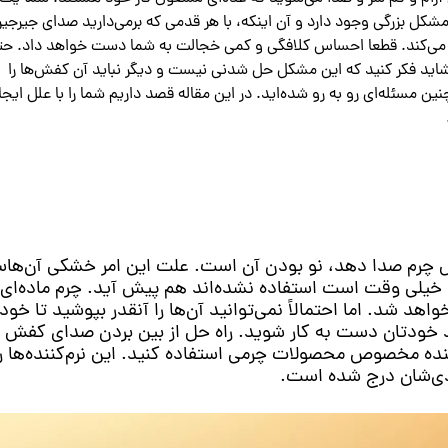
مشکل بزرگی وجود دارد و آن اینکه، با هر قدمی که برمی‌دارید صدای جیرجیر
می‌کند. قطعا احساس کلافگی و کمی خجالت به شما دست خواهد داد. حتما
شاید فکر کنید که این مشکل حل شدنی نیست و دیگر نباید آن کفش‌ها را
 مسئله‌ای رو به رو شده‌اید. در این مقاله قصد داریم شما را با علل ایجا
ش چرم صدا دهد، نو بودن آن است. علت این امر خشکی آن‌ها
یلی وقت است استفاده نشده‌اند هم پیش آید. چرم ماده‌ای
هد شد. اما احتمالاً نمی‌توانید آن‌ها را آنقدر بپوشید تا خود 
د خودتان دست به کار شوید. راه حل از بین بردن صدای کفش ن
کننده مخصوص محصولات چرمی استفاده کنید. این نرم‌کننده‌ها
بندی‌شان درج شده است.