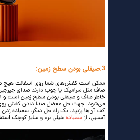
3.صیقلی بودن سطح زمین:
ممکن است کفش‌های شما روی آسفالت هیچ صدا
صاف مثل سرامیک یا چوب دارند صدای جیرجیر ت
خاطر صاف و صیقلی بودن سطح زمین است و این
می‌شود. جهت حل معضل صدا دادن کفش روی سرا
کف آن‌ها بزنید. یک راه حل دیگر، سمباده زدن 
آسیبی، از
سمباده
خیلی نرم و سایز کوچک استفا