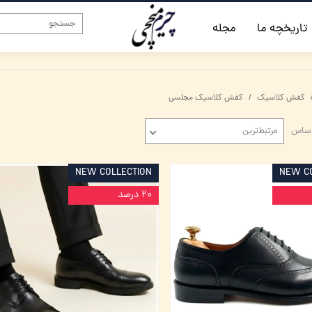
تاریخچه ما
مجله
کفش کلاسیک
کفش کلاسیک مجلسی
اساس
مرتبط‌ترین
NEW COLLECTION
NEW C
۲۰ درصد