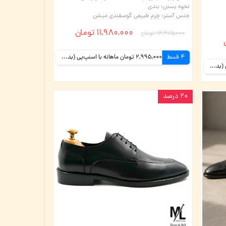
نحوه بستن
:
بندی
جنس آستر
:
چرم طبیعی گوسفندی میشن
۱۱,۹۸۰,۰۰۰ تومان
۱۴,۹۷۵,۰۰۰ تومان
4 قسط
2,995,000 تومان ماهانه با اسنپ‌پی (بدون کارمزد)
2,995,000 تومان ماهانه با اسنپ‌پی (بدون کارمزد)
۲۰ درصد