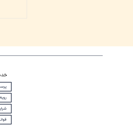
خدم
پرسش
رویه‌
شرای
قوان