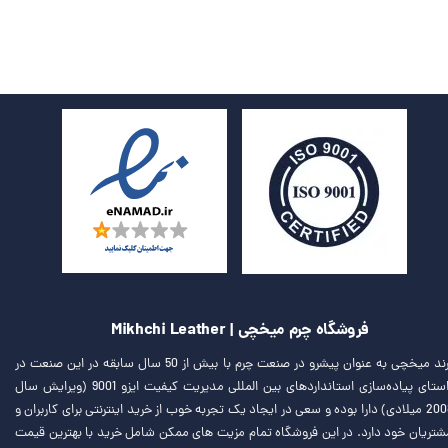
فروشگاه چرم میخچی | Mikhchi Leather
برند میخچی به عنوان پیشرو در صنعت چرم با بیش از 50 سال سابقه در این صنعت در
راستای پیاده‌سازی استانداردهای بین المللی مدیریت کیفیت ایزو 9001 (ویرایش سال
2008 میلادی) دارا بوده و سعی در ایجاد یک تجربه خوب از خرید اینترنتی برای کاربران و
شتریان خود دارد. در این فروشگاه تمام مزیت های ممکن شامل خرید با بهترین قیمت