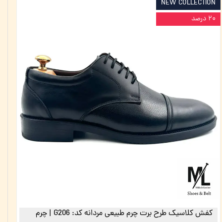
NEW COLLECTION
۲۰ درصد
کفش کلاسیک طرح برت چرم طبیعی مردانه کد: G206 | چرم