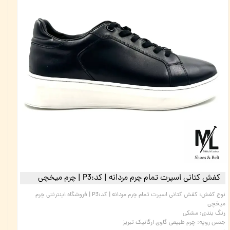
کفش کتانی اسپرت تمام چرم مردانه | کد:P3 | چرم میخچی
نوع کفش
:
کفش کتانی اسپرت تمام چرم مردانه | کد:P3 | فروشگاه اینترنتی چرم
میخچی
رنگ بندی
:
مشکی
جنس رویه
:
چرم طبیعی گاوی ارگانیک تبریز