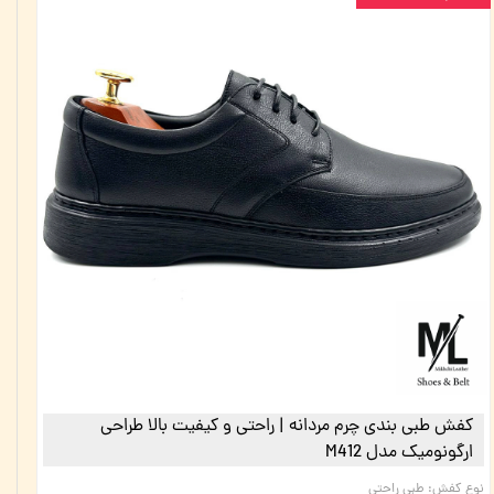
کفش طبی بندی چرم مردانه | راحتی و کیفیت بالا طراحی
ارگونومیک مدل M412
نوع کفش
:
طبی راحتی