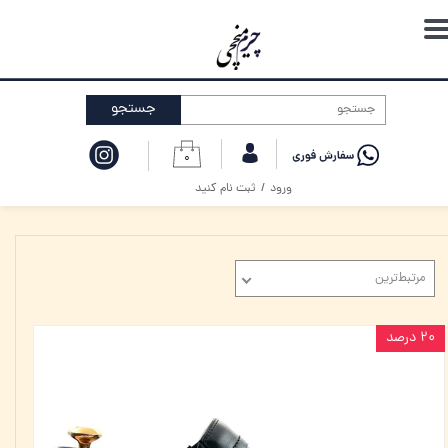
حساب کاربری من
تغییر گذر واژه
جستجو
سفارشات
۰
خروج از حساب کاربری
ورود
/
ثبت نام کنید
مرتبط‌ترین
۲۰ درصد