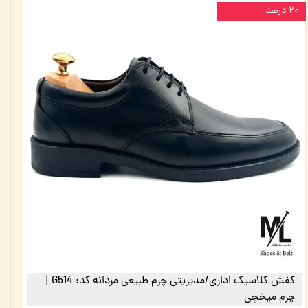
۲۰ درصد
کفش کلاسیک اداری/مدیریتی چرم طبیعی مردانه کد: G514 |
چرم میخچی