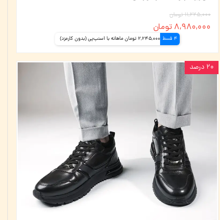
۱۱,۲۲۵,۰۰۰ تومان
۸,۹۸۰,۰۰۰ تومان
4 قسط
2,245,000 تومان ماهانه با اسنپ‌پی (بدون کارمزد)
۲۰ درصد