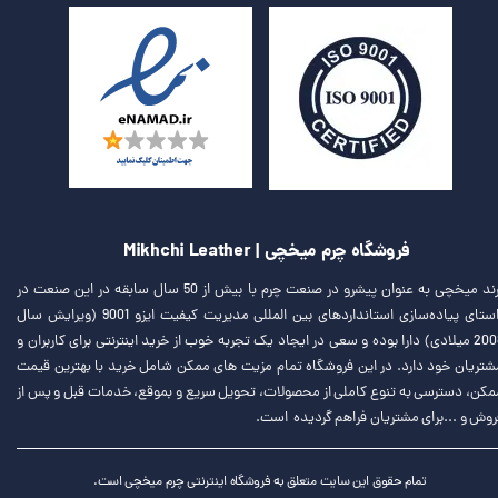
فروشگاه چرم میخچی | Mikhchi Leather
برند میخچی به عنوان پیشرو در صنعت چرم با بیش از 50 سال سابقه در این صنعت در
راستای پیاده‌سازی استانداردهای بین المللی مدیریت کیفیت ایزو 9001 (ویرایش سال
2008 میلادی) دارا بوده و سعی در ایجاد یک تجربه خوب از خرید اینترنتی برای کاربران و
شتریان خود دارد. در این فروشگاه تمام مزیت های ممکن شامل خرید با بهترین قیمت
مکن، دسترسی به تنوع کاملی از محصولات، تحویل سریع و بموقع، خدمات قبل و پس از
روش و ...برای مشتریان فراهم گردیده است.
تمام حقوق این سایت متعلق به فروشگاه اینترنتی چرم میخچی است.