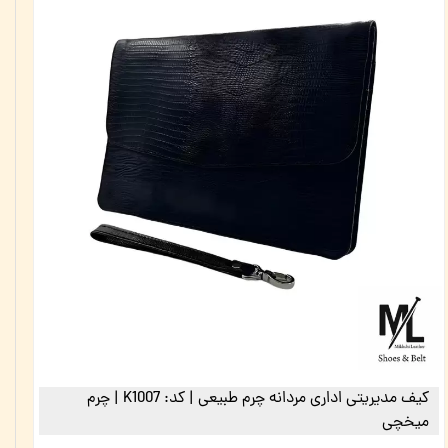
کیف مدیریتی اداری مردانه چرم طبیعی | کد: K1007 | چرم
میخچی