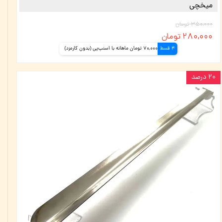
میخچی
۳۵۰,۰۰۰ تومان
۲۸۰,۰۰۰ تومان
4 قسط
70,000 تومان ماهانه با اسنپ‌پی (بدون کارمزد)
۲۰ درصد