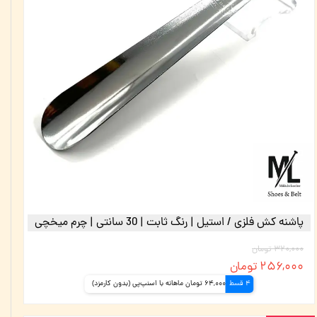
پاشنه کش فلزی / استیل | رنگ ثابت | 30 سانتی | چرم میخچی
۳۲۰,۰۰۰ تومان
۲۵۶,۰۰۰ تومان
4 قسط
64,000 تومان ماهانه با اسنپ‌پی (بدون کارمزد)