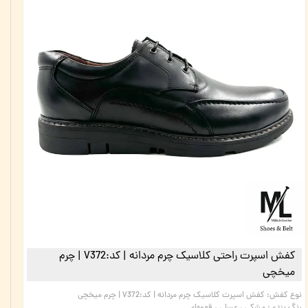
کفش اسپرت راحتی کلاسیک چرم مردانه | کد:V372 | چرم
میخچی
نوع کفش
:
کفش اسپرت کلاسیک چرم مردانه | کد:V372 | چرم میخچی