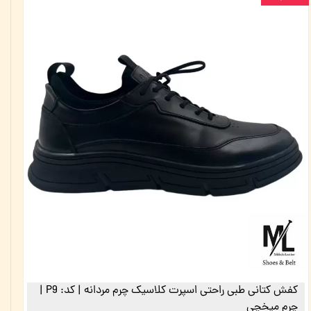
کفش کتانی طبی راحتی اسپرت کلاسیک چرم مردانه | کد: P9 |
چرم میخچی