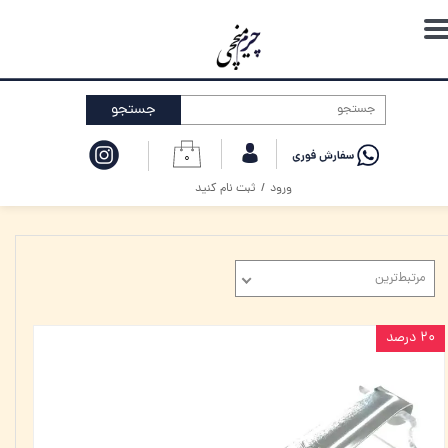
حساب کاربری من
تغییر گذر واژه
جستجو
سفارشات
۰
خروج از حساب کاربری
ورود
/
ثبت نام کنید
مرتبط‌ترین
۲۰ درصد