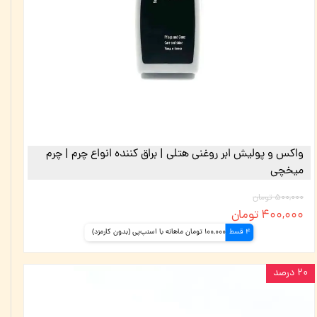
واکس و پولیش ابر روغنی هتلی |‌ براق کننده انواع چرم |‌ چرم
میخچی
۵۰۰,۰۰۰ تومان
۴۰۰,۰۰۰ تومان
4 قسط
100,000 تومان ماهانه با اسنپ‌پی (بدون کارمزد)
۲۰ درصد