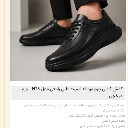
کفش کتانی چرم مردانه اسپرت طبی راحتی مدل M26 | چرم
میخچی
نوع کفش
:
کفش کتانی چرم مردانه اسپرت طبی راحتی مدل M26 | چم میخچی
رنگ بندی
:
مشکی
جنس رویه
:
چرم طبیعی گاوی ارگانیک تبریز
نحوه بستن
:
بندی
جنس زیره
:
EVA فوق سبک و طبی