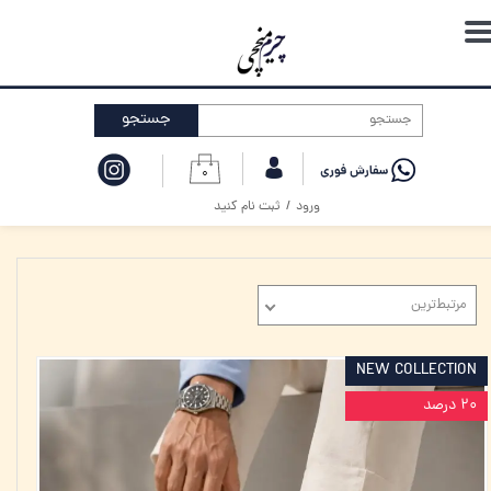
حساب کاربری من
تغییر گذر واژه
جستجو
سفارشات
۰
خروج از حساب کاربری
ورود
/
ثبت نام کنید
مرتبط‌ترین
NEW COLLECTION
۲۰ درصد