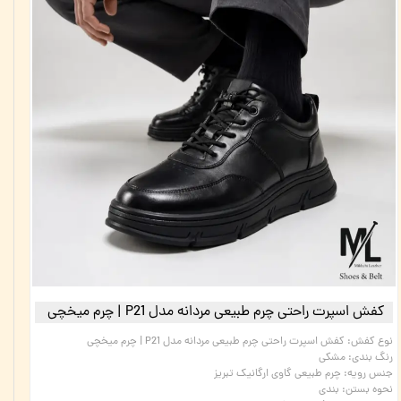
کفش اسپرت راحتی چرم طبیعی مردانه مدل P21 | چرم میخچی
نوع کفش
:
کفش اسپرت راحتی چرم طبیعی مردانه مدل P21 | چرم میخچی
رنگ بندی
:
مشکی
جنس رویه
:
چرم طبیعی گاوی ارگانیک تبریز
نحوه بستن
:
بندی