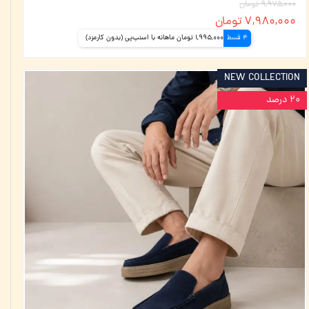
۹,۹۷۵,۰۰۰ تومان
۷,۹۸۰,۰۰۰ تومان
4 قسط
1,995,000 تومان ماهانه با اسنپ‌پی (بدون کارمزد)
NEW COLLECTION
۲۰ درصد