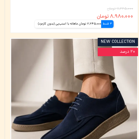
۱۱,۲۲۵,۰۰۰ تومان
۸,۹۸۰,۰۰۰ تومان
4 قسط
2,245,000 تومان ماهانه با اسنپ‌پی (بدون کارمزد)
NEW COLLECTION
۲۰ درصد