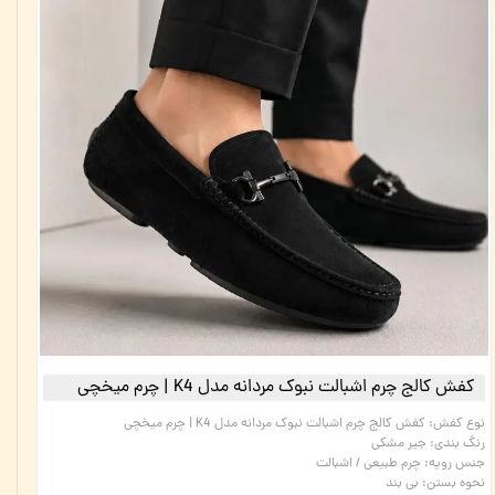
کفش کالج چرم اشبالت نبوک مردانه مدل K4 | چرم میخچی
نوع کفش
:
کفش کالج چرم اشبالت نبوک مردانه مدل K4 | چرم میخچی
رنگ بندی
:
جیر مشکی
جنس رویه
:
چرم طبیعی / اشبالت
نحوه بستن
:
بی بند