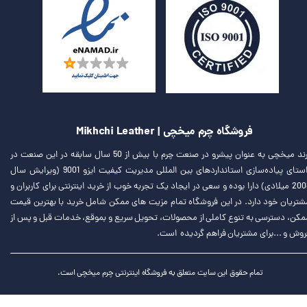
فروشگاه چرم میخچی | Mikhchi Leather
برند میخچی به عنوان پیشرو در صنعت چرم با بیش از 50 سال سابقه در این صنعت در
راستای پیاده‌سازی استانداردهای بین المللی مدیریت کیفیت ایزو 9001 (ویرایش سال
2008 میلادی) دارا بوده و سعی در ایجاد یک تجربه خوب از خرید اینترنتی برای کاربران و
شتریان خود دارد. در این فروشگاه تمام مزیت های ممکن شامل خرید با بهترین قیمت
مکن، دسترسی به تنوع کاملی از محصولات، تحویل سریع و بموقع، خدمات قبل و پس از
روش و ...برای مشتریان فراهم گردیده است.
تمام حقوق این سایت متعلق به فروشگاه اینترنتی چرم میخچی است.