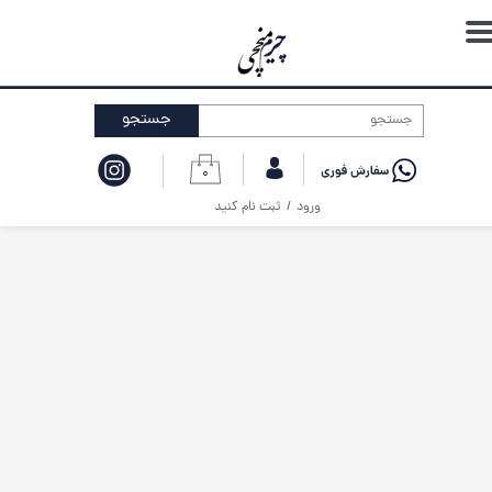
حساب کاربری من
تغییر گذر واژه
جستجو
سفارشات
۰
خروج از حساب کاربری
ورود
/
ثبت نام کنید