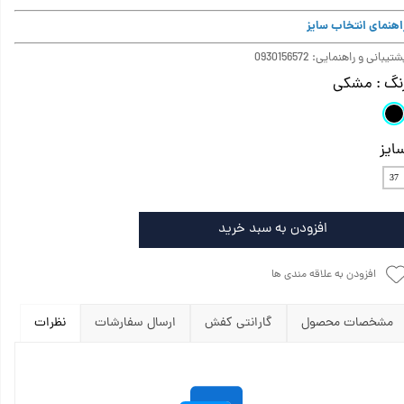
اهنمای انتخاب سایز
تیبانی و راهنمایی: 0930156572
نگ
: مشکی
ایز
37
افزودن به سبد خرید
افزودن به علاقه مندی ها
مشخصات محصول
گارانتی کفش
ارسال سفارشات
نظرات