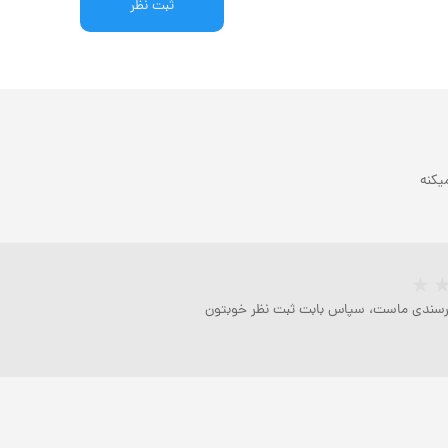
ثبت نظر
یکنه
رسندی ماست، سپاس بابت ثبت نظر خوبتون