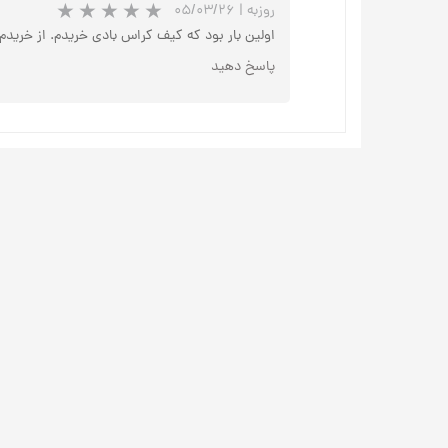
روزبه
|
۰۵/۰۳/۲۶
اولین بار بود که کیف کراس بادی خریدم. از خریدم
پاسخ دهید