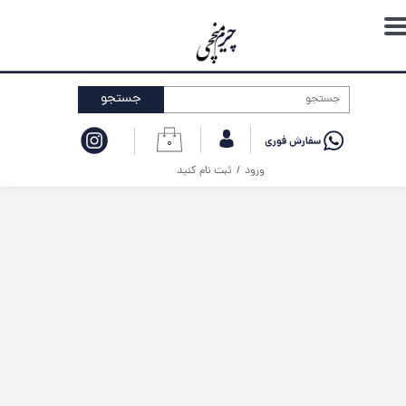
حساب کاربری من
تغییر گذر واژه
جستجو
سفارشات
۰
خروج از حساب کاربری
ورود
/
ثبت نام کنید