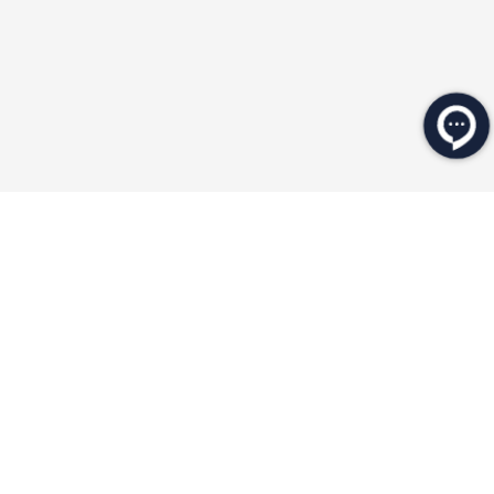
★
★
★
★
★
محصولات مرتبط