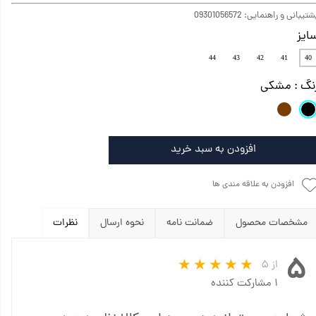
تیبانی و راهنمایی: 09301056572
ایز
44
43
42
41
40
نگ
: مشکی
افزودن به سبد خرید
افزودن به علاقه مندی ها
مشخصات محصول
ضمانت نامه
نحوه ارسال
نظرات
۵
از ۵
۱ مشارکت کننده