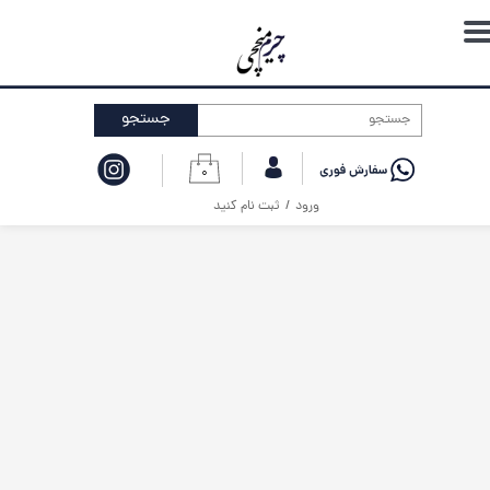
حساب کاربری من
تغییر گذر واژه
جستجو
سفارشات
۰
خروج از حساب کاربری
ورود
/
ثبت نام کنید