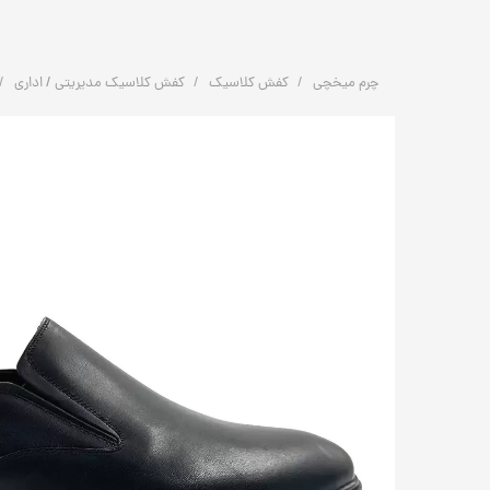
چرم میخچی
کفش کلاسیک
کفش کلاسیک مدیریتی / اداری