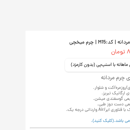
M15 | چرم میخچی
ان
 چرم مردانه
روزمره/کت و شلوار.
ارگانیک تبریز.
یعی گوسفندی میشن.
عی دست دوز طبی.
می باشد.(کلیک کنید).