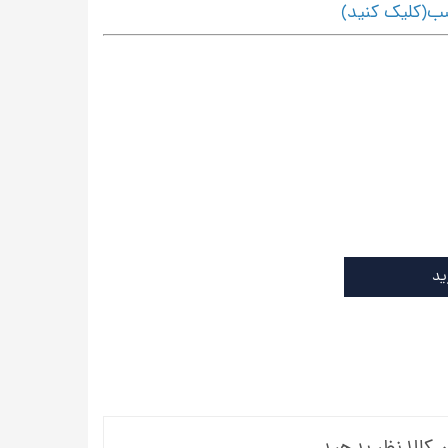
ب(کلیک کنید)
ید