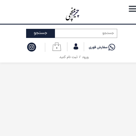
حساب کاربری من
تغییر گذر واژه
جستجو
سفارشات
۰
خروج از حساب کاربری
ورود
/
ثبت نام کنید