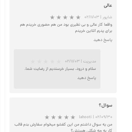
عالی
شاپور
|
۰۲/۱۱/۰۳
واقعا کار عالی و بی نظیری بود من هم حضوری خریدم هم
برای پدرم آنلاین خریدم
پاسخ دهید
مدیریت
|
۰۲/۱۱/۰۳
سلام و درود. بسیار خرسندیم از رضایت شما.
پاسخ دهید
سوال؟
lahooti
|
۰۲/۰۹/۳۰
من یه سوال داشتم من این کفشو میخوام سفارش بدم قالب
کار به چه شکلی هستش؟