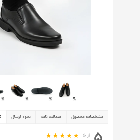
مشخصات محصول
ضمانت نامه
نحوه ارسال
ن
۵
از ۵