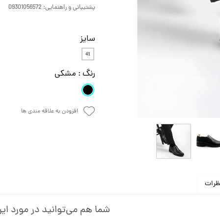
پشتیبانی و راهنمایی: 09301056572
سایز
41
رنگ
: مشکی
افزودن به علاقه مندی ها
ظرات
شما هم می‌توانید در مورد این