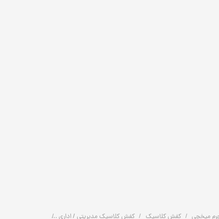
رم میخچی
کفش کلاسیک
کفش کلاسیک مدیریتی / اداری
کفش چرم مردانه کلاسیک مجلسی | 