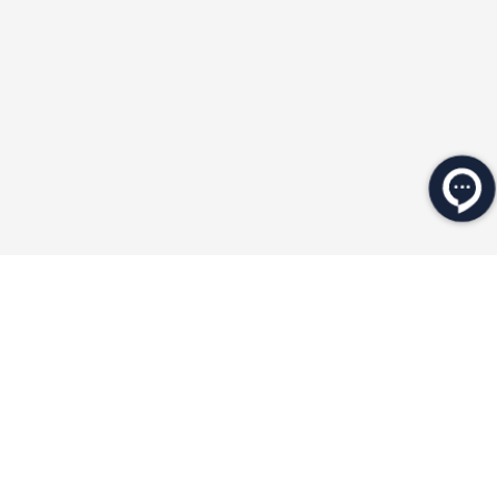
★
★
★
★
★
★
★