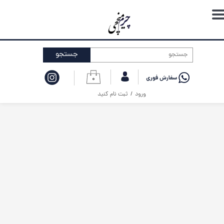
حساب کاربری من
تغییر گذر واژه
جستجو
سفارشات
۰
خروج از حساب کاربری
ورود
/
ثبت نام کنید