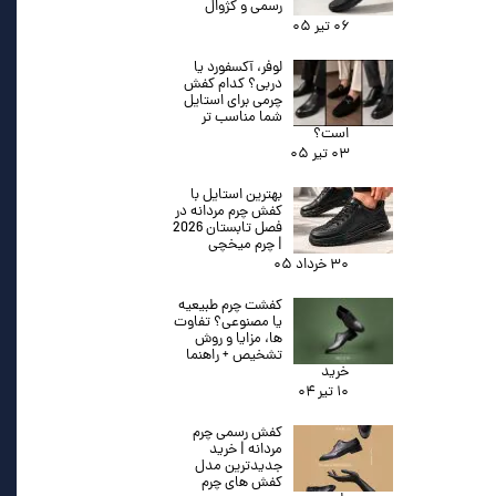
رسمی و کژوال
۰۶ تیر ۰۵
لوفر، آکسفورد یا
دربی؟ کدام کفش
چرمی برای استایل
شما مناسب تر
است؟
۰۳ تیر ۰۵
بهترین استایل با
کفش چرم مردانه در
فصل تابستان 2026
| چرم میخچی
۳۰ خرداد ۰۵
کفشت چرم طبیعیه
یا مصنوعی؟ تفاوت
ها، مزایا و روش
تشخیص + راهنما
خرید
۱۰ تیر ۰۴
کفش رسمی چرم
مردانه | خرید
جدیدترین مدل
کفش های چرم