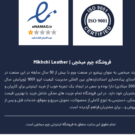
فروشگاه چرم میخچی | Mikhchi Leather
برند میخچی به عنوان پیشرو در صنعت چرم با بیش از 50 سال سابقه در این صنعت در
راستای پیاده‌سازی استانداردهای بین المللی مدیریت کیفیت ایزو 9001 (ویرایش سال
2008 میلادی) دارا بوده و سعی در ایجاد یک تجربه خوب از خرید اینترنتی برای کاربران و
شتریان خود دارد. در این فروشگاه تمام مزیت های ممکن شامل خرید با بهترین قیمت
مکن، دسترسی به تنوع کاملی از محصولات، تحویل سریع و بموقع، خدمات قبل و پس از
روش و ...برای مشتریان فراهم گردیده است.
تمام حقوق این سایت متعلق به فروشگاه اینترنتی چرم میخچی است.