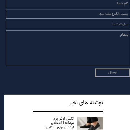
ارسال
نوشته های اخیر
کفش لوفر چرم
مردانه | انتخابی
ایده‌آل برای استایل