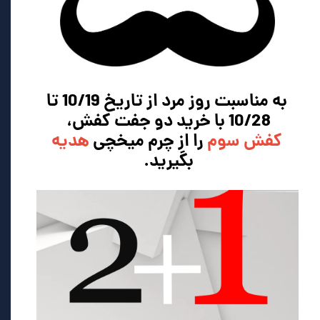
به مناسبت روز مرد از تاریخ 10/19 تا
10/28 با خرید دو جفت کفش،
کفش سوم
را
از چرم میخچی
هدیه
بگیرید.