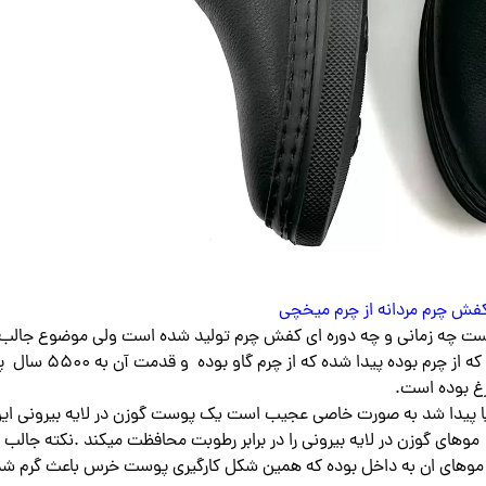
فش چرم مردانه از چرم میخچی
ست چه زمانی و چه دوره ای کفش چرم تولید شده است ولی موضوع جالب 
است که در سال ۲۰۱۰ در یک غار ارمنی یک جفت کفشی که از چرم بوده پیدا شده
رغ بوده است.
ا پیدا شد به صورت خاصی عجیب است یک پوست گوزن در لایه بیرونی ای
های گوزن در لایه بیرونی را در برابر رطوبت محافظت میکند .نکته جالب د
وهای ان به داخل بوده که همین شکل کارگیری پوست خرس باعث گرم شد