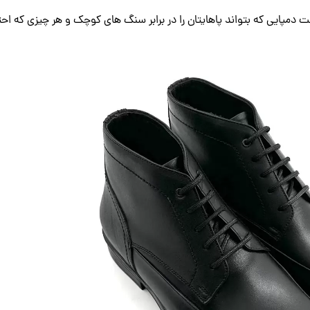
مپایی که بتواند پاهایتان را در برابر سنگ های کوچک و هر چیزی که اح