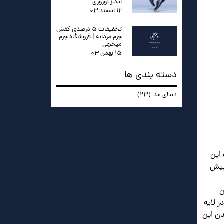
انگیز نوروزی
۱۲ اسفند ۰۳
تخفیفات ۵ درصدی کفش
چرم مردانه | فروشگاه چرم
میخچی
۱۵ بهمن ۰۳
دسته بندی ها
دنیای مد
(۲۳)
این
 که از چرم گاو بوده و قدمت آن به ۵۵۰۰ سال پیش
ن
ر لایه
ن این