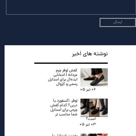
ارسال
نوشته های اخیر
کفش لوفر چرم
مردانه | انتخابی
ایده‌آل برای استایل
رسمی و کژوال
۰۶ تیر ۰۵
لوفر، آکسفورد یا
دربی؟ کدام کفش
چرمی برای استایل
شما مناسب تر
است؟
۰۳ تیر ۰۵
بهترین استایل با