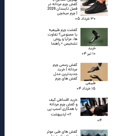
کفش چرم مردانه در
فصل تابستان 2026
| چرم میخچی
۳۰ خرداد ۰۵
کفشت چرم طبیعیه
یا مصنوعی؟ تفاوت
ها، مزایا و روش
تشخیص + راهنما
خرید
۱۰ تیر ۰۴
کفش رسمی چرم
مردانه | خرید
جدیدترین مدل
کفش های چرم
طبیعی
۱۵ خرداد ۰۴
خرید اقساطی کیف
و کفش چرم مردانه
با همکاری اسنپ پی
۰۲ اردیبهشت
۰۴
کفش های طبی موثر