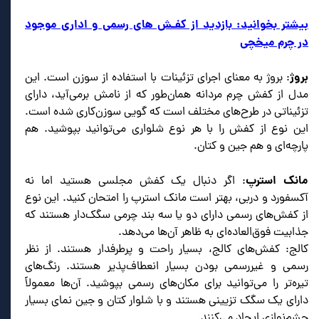
بیشتر بخوانید: بازدید از کفـش های رسمی و اداری موجود
در چرم میخچی
بروژ
: بروژ به معنای اجرای تزئینات با استفاده از سوزن است. این
مدل از کفش چرم مردانه همان‌طور که از نامش برمی‌آید، دارای
تزئیناتی در طرح‌های مختلف است که گویی سوزن‌کاری شده است.
این نوع از کفش را با هر نوع شلواری می‌توانید بپوشید. هم
پارچه‌ای و هم جین و کتان.
مانک استرپ
: اگر دنبال یک کفش مجلسی هستید اما نه
آکسفورد و دربی، بهتر است مانک استرپ را امتحان کنید. این نوع
از کفش‌های رسمی دارای دو یا سه بند چرمی سگک‌دار هستند که
جذابیت فوق‌العاده‌ای به ظاهر آن‌ها می‌دهد.
کالج: کفش‌های کالج، بسیار راحت و پرطرفدار هستند. از نظر
رسمی و غیررسمی بودن بسیار انعطاف‌پذیر هستند. رنگ‌های
تیره‌تر را می‌توانید برای مکان‌های رسمی بپوشید. آن‌ها معمولاً
دارای یک سگک تزیینی هستند و با شلوار کتان و جین نمای بسیار
چشم‌نوازی ایجاد می‌کنند.