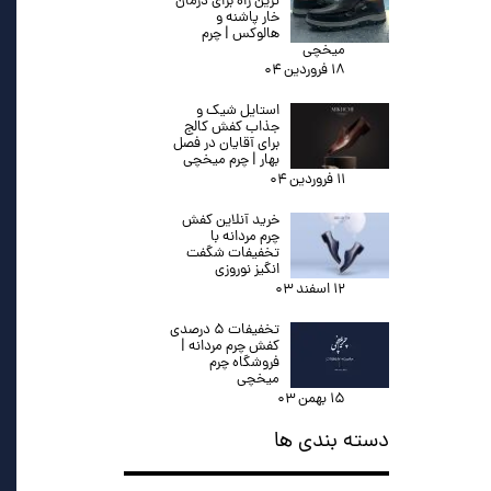
ترین راه برای درمان
خار پاشنه و
هالوکس | چرم
میخچی
۱۸ فروردین ۰۴
استایل شیک و
جذاب کفش کالج
برای آقایان در فصل
بهار | چرم میخچی
۱۱ فروردین ۰۴
خرید آنلاین کفش
چرم مردانه با
تخفیفات شگفت
انگیز نوروزی
۱۲ اسفند ۰۳
تخفیفات ۵ درصدی
کفش چرم مردانه |
فروشگاه چرم
میخچی
۱۵ بهمن ۰۳
دسته بندی ها