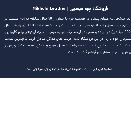
فروشگاه چرم میخچی | Mikhchi Leather
برند میخچی به عنوان پیشرو در صنعت چرم با بیش از 50 سال سابقه در این صنعت در
راستای پیاده‌سازی استانداردهای بین المللی مدیریت کیفیت ایزو 9001 (ویرایش سال
2008 میلادی) دارا بوده و سعی در ایجاد یک تجربه خوب از خرید اینترنتی برای کاربران و
شتریان خود دارد. در این فروشگاه تمام مزیت های ممکن شامل خرید با بهترین قیمت
مکن، دسترسی به تنوع کاملی از محصولات، تحویل سریع و بموقع، خدمات قبل و پس از
روش و ...برای مشتریان فراهم گردیده است.
تمام حقوق این سایت متعلق به فروشگاه اینترنتی چرم میخچی است.