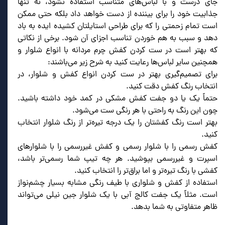
جای درست و با لباس‌های متناسب استفاده نشود، نه تنها
جذابیت خود را برای بیننده از دست خواهد داد بلکه حتی ممکن
است تمام زحمتی را که برای طراحی استایلتان کشیده ایده به باد
دهد و سبب به هم خوردن تناسب اجزای آن شود. برخی از نکاتی
که بهتر است در ست کردن کفش چرم مردانه با انواع شلوار و
همچنین سایر لباس‌ها رعایت کنید به شرح زیر می‌باشند:
برای تصمیم‌گیری بهتر در ست کردن انواع کفش و شلوار، در
انتخاب رنگ کفش دقت کنید.
حتماً یک یا دو جفت کفش مشکی در کمد خود داشته باشید.
چون این رنگ به راحتی با هر رنگی ست می‌شود.
بهتر است رنگ کفشتان را یک درجه تیره‌تر از رنگ شلوار انتخاب
کنید.
کفش رسمی را با شلوار رسمی و کفش غیررسمی را با شلوارهای
اسپرت و غیررسمی بپوشید. هر چه تیپ شما رسمی‌تر باشد،
کفشی با رنگ تیره‌تر و اما براق‌تر را انتخاب کنید.
استفاده از کفش و شلواری با طیف رنگی مشابه بسیار چشم‌نواز
است. مثلاً یک جفت کالج آبی با یک شلوار جین نیلی می‌تواند
ظاهر متفاوتی به شما بدهد.