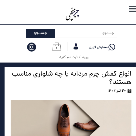
حساب کاربری من
تغییر گذر واژه
جستجو
سفارشات
۰
خروج از حساب کاربری
ورود
/
ثبت نام کنید
انواع کفش چرم مردانه با چه شلواری مناسب
هستند؟
۲۰ تیر ۱۴۰۲