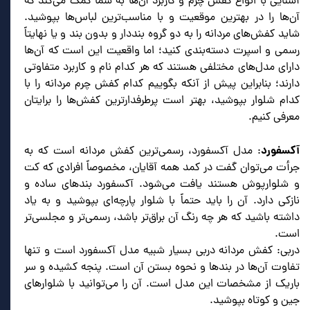
آشنایی با انواع کفش چرم و کاربرد آن‌ها به شما کمک می‌کند که
آن‌ها را در بهترین موقعیت و با مناسب‌ترین لباس‌ها بپوشید.
شاید کفش‌های مردانه را به دو گروه بنددار و بدون بند و یا نهایتاً
رسمی و اسپرت دسته‌بندی کنید؛ اما واقعیت این است که آن‌ها
دارای مدل‌های مختلفی هستند که هر کدام نام و کاربرد متفاوتی
دارند؛ بنابراین پیش از آنکه بگوییم کدام کفش چرم مردانه را با
کدام شلوار بپوشید، بهتر است پرطرفدارترین کفش‌ها را برایتان
معرفی کنیم.
آکسفورد
: مدل آکسفورد، رسمی‌ترین کفش مردانه است که به
جرأت می‌توان گفت در کمد همه آقایان، مخصوصاً افرادی که کت
و شلوارپوش هستند یافت می‌شود. آکسفورد بندهای ساده و
نازکی دارد. آن را باید حتماً با شلوار پارچه‌ای بپوشید و به یاد
داشته باشید که هر چه رنگ آن براق‌تر باشد، رسمی‌تر و مجلسی‌تر
است.
دربی: کفش مردانه دربی بسیار شبیه مدل آکسفورد است و تنها
تفاوت آن‌ها در بندها و نحوه بستن آن است. پنجه کشیده و سر
باریک از مشخصات این مدل است. آن را می‌توانید با شلوارهای
جین و کوتاه بپوشید.