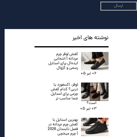
ارسال
نوشته های اخیر
کفش لوفر چرم
مردانه | انتخابی
ایده‌آل برای استایل
رسمی و کژوال
۰۶ تیر ۰۵
لوفر، آکسفورد یا
دربی؟ کدام کفش
چرمی برای استایل
شما مناسب تر
است؟
۰۳ تیر ۰۵
بهترین استایل با
کفش چرم مردانه در
فصل تابستان 2026
| چرم میخچی