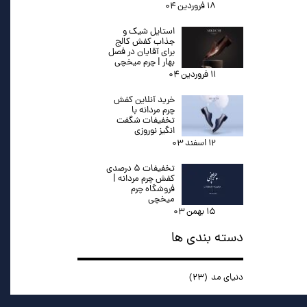
۱۸ فروردین ۰۴
استایل شیک و
جذاب کفش کالج
برای آقایان در فصل
بهار | چرم میخچی
۱۱ فروردین ۰۴
خرید آنلاین کفش
چرم مردانه با
تخفیفات شگفت
انگیز نوروزی
۱۲ اسفند ۰۳
تخفیفات ۵ درصدی
کفش چرم مردانه |
فروشگاه چرم
میخچی
۱۵ بهمن ۰۳
دسته بندی ها
دنیای مد
(۲۳)