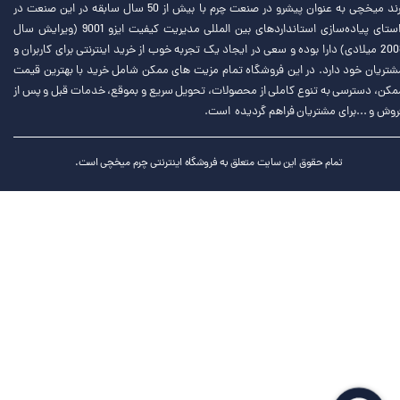
برند میخچی به عنوان پیشرو در صنعت چرم با بیش از 50 سال سابقه در این صنعت در
راستای پیاده‌سازی استانداردهای بین المللی مدیریت کیفیت ایزو 9001 (ویرایش سال
2008 میلادی) دارا بوده و سعی در ایجاد یک تجربه خوب از خرید اینترنتی برای کاربران و
شتریان خود دارد. در این فروشگاه تمام مزیت های ممکن شامل خرید با بهترین قیمت
مکن، دسترسی به تنوع کاملی از محصولات، تحویل سریع و بموقع، خدمات قبل و پس از
روش و ...برای مشتریان فراهم گردیده است.
تمام حقوق این سایت متعلق به فروشگاه اینترنتی چرم میخچی است.