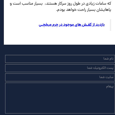
که ساعات زیادی در طول روز سرکار هستند، بسیار مناسب است و
پاهایشان بسیار راحت خواهد بودم.
بازدید از کفـش های موجود در چرم میخچـی