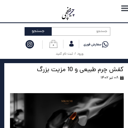
حساب کاربری من
تغییر گذر واژه
جستجو
سفارشات
۰
خروج از حساب کاربری
ورود
/
ثبت نام کنید
کفش چرم طبیعی و 10 مزیت بزرگ
۰۸ تیر ۱۴۰۲