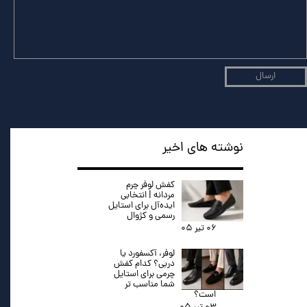
ارسال
نوشته های اخیر
کفش لوفر چرم
مردانه | انتخابی
ایده‌آل برای استایل
رسمی و کژوال
۰۶ تیر ۰۵
لوفر، آکسفورد یا
دربی؟ کدام کفش
چرمی برای استایل
شما مناسب تر
است؟