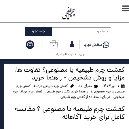
حساب کاربری من
تغییر گذر واژه
جستجو
سفارشات
۰
خروج از حساب کاربری
ورود
/
ثبت نام کنید
کفشت چرم طبیعیه یا مصنوعی؟ تفاوت ها،
مزایا و روش تشخیص + راهنما خرید
۱۰ تیر ۱۴۰۴
دنیای مد
کفش چرم طبیعی مردانه
،
کفش چرم
طبیعی یا چرم مصنوعی؟
،
راهنما خرید کفش چرم طبیعی
،
کفش چرم مردانه چرم
میخچی
،
مزایای استفاده از کفش چرم طبیعی
کفشت چرم طبیعیه یا مصنوعی ؟‌ مقایسه
کامل برای خرید آگاهانه