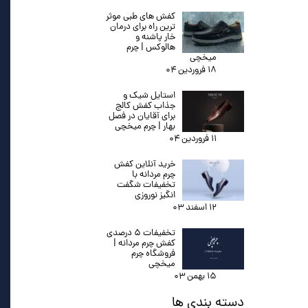
کفش های طبی موثر
ترین راه برای درمان
خار پاشنه و
هالوکس | چرم
میخچی
۱۸ فروردین ۰۴
استایل شیک و
جذاب کفش کالج
برای آقایان در فصل
بهار | چرم میخچی
۱۱ فروردین ۰۴
خرید آنلاین کفش
چرم مردانه با
تخفیفات شگفت
انگیز نوروزی
۱۲ اسفند ۰۳
تخفیفات ۵ درصدی
کفش چرم مردانه |
فروشگاه چرم
میخچی
۱۵ بهمن ۰۳
دسته بندی ها