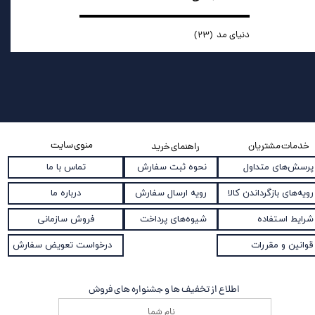
دنیای مد
(۲۳)
منوی سایت
خدمات مشتریان
راهنمای خرید
نحوه ثبت سفارش
پرسش‌های متداول
تماس با ما
رویه ارسال سفارش
رویه‌های بازگرداندن کالا
درباره ما
شیوه‌های پرداخت
شرایط استفاده
فروش سازمانی
قوانین و مقررات
درخواست تعویض سفارش
اطلاع از تخفیف ها و جشنواره های فروش