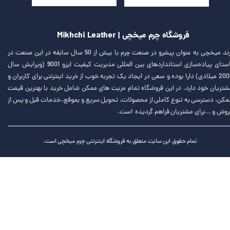
فروشگاه چرم میخچی | Mikhchi Leather
برند میخچی به عنوان پیشرو در صنعت چرم با بیش از 50 سال سابقه در این صنعت در
راستای پیاده‌سازی استانداردهای بین المللی مدیریت کیفیت ایزو 9001 (ویرایش سال
2008 میلادی) دارا بوده و سعی در ایجاد یک تجربه خوب از خرید اینترنتی برای کاربران و
شتریان خود دارد. در این فروشگاه تمام مزیت های ممکن شامل خرید با بهترین قیمت
مکن، دسترسی به تنوع کاملی از محصولات، تحویل سریع و بموقع، خدمات قبل و پس از
روش و ...برای مشتریان فراهم گردیده است.
تمام حقوق این سایت متعلق به فروشگاه اینترنتی چرم میخچی است.