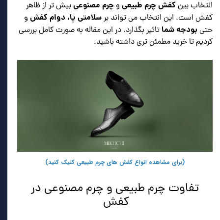
کفش چرم طبیعی
چرم مصنوعی
انتخاب بین
و
بیش تر از ظاهر
سلامتی پا
دوام کفش
کفش است. این انتخاب می تواند بر
،
و
بودجه شما
حتی
تاثیر بگذارد. در این مقاله به صورت کامل بررسی
کردیم تا خرید مطمئن تری داشته باشید.
(برای مشاهده انواع کفش های چرم طبیعی کلیک کنید)
تفاوت چرم طبیعی و چرم مصنوعی در
کفش