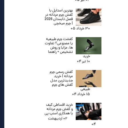
۰۳ تیر ۰۵
بهترین استایل با
کفش چرم مردانه در
فصل تابستان 2026
| چرم میخچی
۳۰ خرداد ۰۵
کفشت چرم طبیعیه
یا مصنوعی؟ تفاوت
ها، مزایا و روش
تشخیص + راهنما
خرید
۱۰ تیر ۰۴
کفش رسمی چرم
مردانه | خرید
جدیدترین مدل
کفش های چرم
طبیعی
۱۵ خرداد ۰۴
خرید اقساطی کیف
و کفش چرم مردانه
با همکاری اسنپ پی
۰۲ اردیبهشت
۰۴