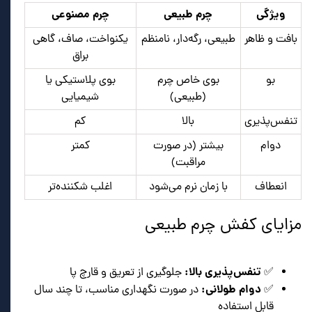
ویژگی
چرم طبیعی
چرم مصنوعی
بافت و ظاهر
طبیعی، رگه‌دار، نامنظم
یکنواخت، صاف، گاهی
براق
بو
بوی خاص چرم
بوی پلاستیکی یا
(طبیعی)
شیمیایی
تنفس‌پذیری
بالا
کم
دوام
بیشتر (در صورت
کمتر
مراقبت)
انعطاف
با زمان نرم می‌شود
اغلب شکننده‌تر
مزایای کفش چرم طبیعی
تنفس‌پذیری بالا:
✅
جلوگیری از تعریق و قارچ پا
دوام طولانی:
✅
در صورت نگهداری مناسب، تا چند سال
قابل استفاده