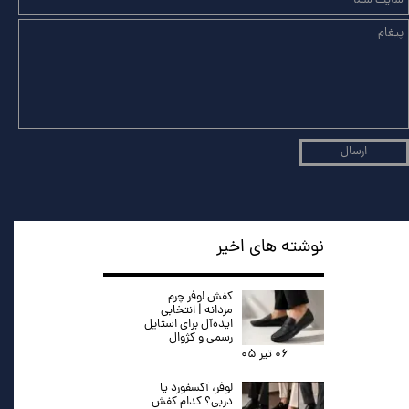
ارسال
نوشته های اخیر
کفش لوفر چرم
مردانه | انتخابی
ایده‌آل برای استایل
رسمی و کژوال
۰۶ تیر ۰۵
لوفر، آکسفورد یا
دربی؟ کدام کفش