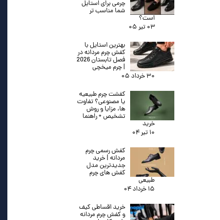
چرمی برای استایل
شما مناسب تر
است؟
۰۳ تیر ۰۵
بهترین استایل با
کفش چرم مردانه در
فصل تابستان 2026
| چرم میخچی
۳۰ خرداد ۰۵
کفشت چرم طبیعیه
یا مصنوعی؟ تفاوت
ها، مزایا و روش
تشخیص + راهنما
خرید
۱۰ تیر ۰۴
کفش رسمی چرم
مردانه | خرید
جدیدترین مدل
کفش های چرم
طبیعی
۱۵ خرداد ۰۴
خرید اقساطی کیف
و کفش چرم مردانه