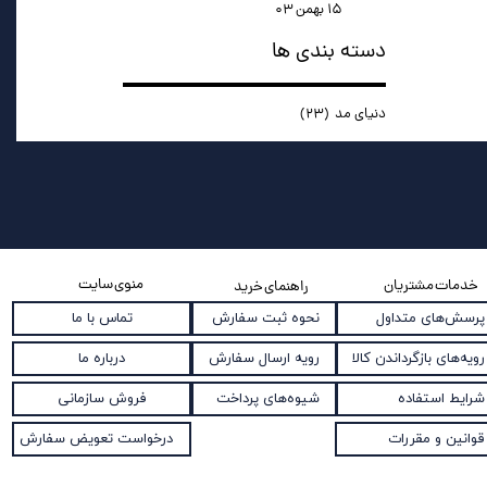
۱۵ بهمن ۰۳
دسته بندی ها
دنیای مد
(۲۳)
منوی سایت
خدمات مشتریان
راهنمای خرید
نحوه ثبت سفارش
پرسش‌های متداول
تماس با ما
رویه ارسال سفارش
رویه‌های بازگرداندن کالا
درباره ما
شیوه‌های پرداخت
شرایط استفاده
فروش سازمانی
قوانین و مقررات
درخواست تعویض سفارش