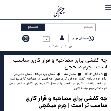
حساب کاربری من
تغییر گذر واژه
جستجو
سفارشات
۰
خروج از حساب کاربری
ورود
/
ثبت نام کنید
چه کفشی برای مصاحبه و قرار کاری مناسب
است | چرم میخچی
۰۸ آبان ۱۴۰۳
دنیای مد
کفش چرم مردانه
،
کفش مدیریتی
اداری چرم مردانه
،
کفش چرم قرار کاری مهم
،
چه کفشی در مصاحبه کاری بپوشیم
،
چه کفشی انتخاب کنیم
،
چه کفشی را در محل کار بپوشیم
،
کفش مناسب محل
کار
،
کفش چرم مردانه اداری
چه کفشی برای مصاحبه و قرار کاری
مناسب تر است | چرم میخچی