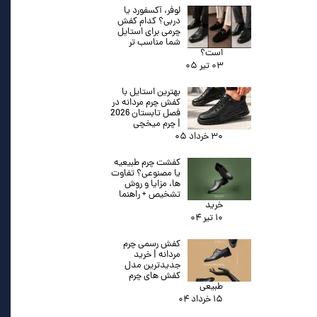
لوفر، آکسفورد یا
دربی؟ کدام کفش
چرمی برای استایل
شما مناسب تر
است؟
۰۳ تیر ۰۵
بهترین استایل با
کفش چرم مردانه در
فصل تابستان 2026
| چرم میخچی
۳۰ خرداد ۰۵
کفشت چرم طبیعیه
یا مصنوعی؟ تفاوت
ها، مزایا و روش
تشخیص + راهنما
خرید
۱۰ تیر ۰۴
کفش رسمی چرم
مردانه | خرید
جدیدترین مدل
کفش های چرم
طبیعی
۱۵ خرداد ۰۴