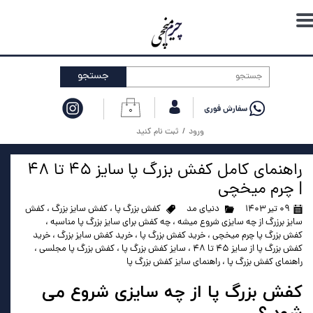
حساب کاربری من
تغییر گذر واژه
جستجو
سفارشات
۰
خروج از حساب کاربری
ورود
/
ثبت نام کنید
راهنمای کامل کفش بزرگ پا سایز ۴۵ تا ۴۸
| چرم میخچی
۰۹ تیر ۱۴۰۳
دنیای مد
کفش بزرگ پا
،
کفش سایز بزرگ
،
کفش
سایز برزرگ از چه سایزی شروع میشه
،
چه کفش برای سایز بزرگ پا مناسبه
،
کفش بزرگ پا چرم میخچی
،
خرید کفش بزرگ پا
،
خرید کفش سایز بزرگ
،
خرید
کفش بزرگ پا از سایز ۴۵ تا ۴۸
،
سایز کفش بزرگ پا
،
کفش بزرگ پا مجلسی
،
راهنمای کفش بزرگ پا
،
راهنمای سایز کفش بزرگ پا
کفش بزرگ پا از چه سایزی شروع می