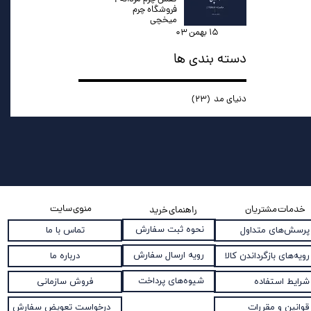
فروشگاه چرم
میخچی
۱۵ بهمن ۰۳
دسته بندی ها
دنیای مد
(۲۳)
منوی سایت
خدمات مشتریان
راهنمای خرید
نحوه ثبت سفارش
پرسش‌های متداول
تماس با ما
رویه ارسال سفارش
رویه‌های بازگرداندن کالا
درباره ما
شیوه‌های پرداخت
شرایط استفاده
فروش سازمانی
قوانین و مقررات
درخواست تعویض سفارش