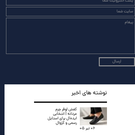
ارسال
نوشته های اخیر
کفش لوفر چرم
مردانه | انتخابی
ایده‌آل برای استایل
رسمی و کژوال
۰۶ تیر ۰۵