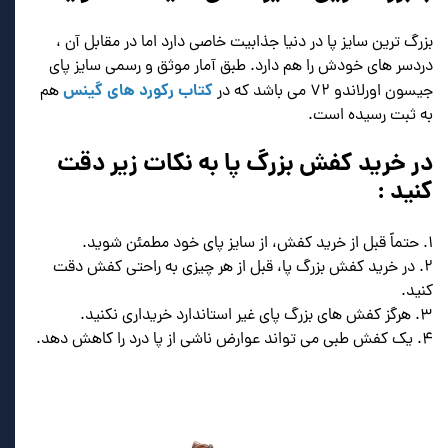
بزرگ ترین سایز پا در دنیا جذابیت خاصی دارد اما در مقابل آن ،
دردسر های خودش را هم دارد. طبق آمار موثق و رسمی سایز پای
کتاب رکورد های گینس
جیسون اورلاندو ۷۲ می باشد که در
هم
به ثبت رسیده است.
در خرید کفش بزرگ پا به نکات زیر دقت
کنید :
۱. حتماً قبل از خرید کفش، از سایز پای خود مطمئن شوید.
۲. در خرید کفش بزرگ پا، قبل از هر چیزی به راحتی کفش دقت
کنید.
۳. هرگز کفش های بزرگ پای غیر استاندارد خریداری نکنید.
۴. یک کفش طبی می تواند عوارض ناشی از پا درد را کاهش دهد.