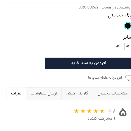
تیبانی و راهنمایی: 09301056572
نگ
: مشکی
ایز
46
45
افزودن به سبد خرید
افزودن به علاقه مندی ها
مشخصات محصول
گارانتی کفش
ارسال سفارشات
نظرات
۵
از ۵
۱ مشارکت کننده