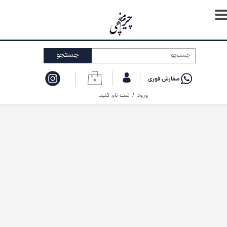
حساب کاربری من
تغییر گذر واژه
جستجو
سفارشات
۰
خروج از حساب کاربری
ورود
/
ثبت نام کنید