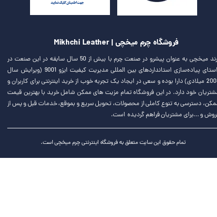
فروشگاه چرم میخچی | Mikhchi Leather
برند میخچی به عنوان پیشرو در صنعت چرم با بیش از 50 سال سابقه در این صنعت در
راستای پیاده‌سازی استانداردهای بین المللی مدیریت کیفیت ایزو 9001 (ویرایش سال
2008 میلادی) دارا بوده و سعی در ایجاد یک تجربه خوب از خرید اینترنتی برای کاربران و
شتریان خود دارد. در این فروشگاه تمام مزیت های ممکن شامل خرید با بهترین قیمت
مکن، دسترسی به تنوع کاملی از محصولات، تحویل سریع و بموقع، خدمات قبل و پس از
روش و ...برای مشتریان فراهم گردیده است.
تمام حقوق این سایت متعلق به فروشگاه اینترنتی چرم میخچی است.