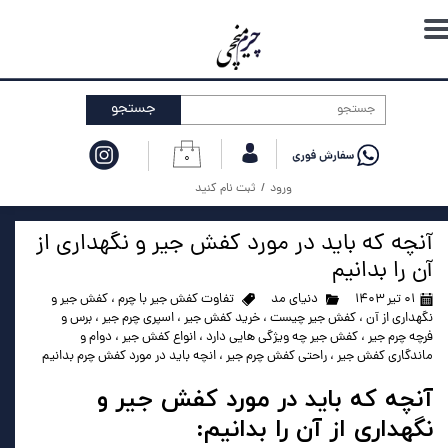
حساب کاربری من
تغییر گذر واژه
جستجو
سفارشات
۰
خروج از حساب کاربری
ورود
/
ثبت نام کنید
آنچه که باید در مورد کفش جیر و نگهداری از
آن را بدانیم
۰۱ تیر ۱۴۰۳
دنیای مد
تفاوت کفش جیر با چرم
،
کفش جیر و
نگهداری از آن
،
کفش جیر چیست
،
خرید کفش جیر
،
اسپری چرم جیر
،
برس و
فرچه چرم جیر
،
کفش جیر چه ویژگی هایی دارد
،
انواع کفش جیر
،
دوام و
ماندگاری کفش جیر
،
راحتی کفش چرم جیر
،
انچه باید در مورد کفش چرم بدانیم
آنچه که باید در مورد کفش جیر و
نگهداری از آن را بدانیم: