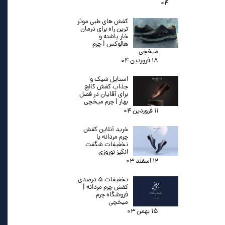
۰۴
کفش های طبی موثر
ترین راه برای درمان
خار پاشنه و
هالوکس | چرم
میخچی
۱۸ فروردین ۰۴
استایل شیک و
جذاب کفش کالج
برای آقایان در فصل
بهار | چرم میخچی
۱۱ فروردین ۰۴
خرید آنلاین کفش
چرم مردانه با
تخفیفات شگفت
انگیز نوروزی
۱۲ اسفند ۰۳
تخفیفات ۵ درصدی
کفش چرم مردانه |
فروشگاه چرم
میخچی
۱۵ بهمن ۰۳