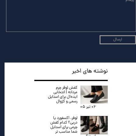
ارسال
نوشته های اخیر
کفش لوفر چرم
مردانه | انتخابی
ایده‌آل برای استایل
رسمی و کژوال
۰۶ تیر ۰۵
لوفر، آکسفورد یا
دربی؟ کدام کفش
چرمی برای استایل
شما مناسب تر