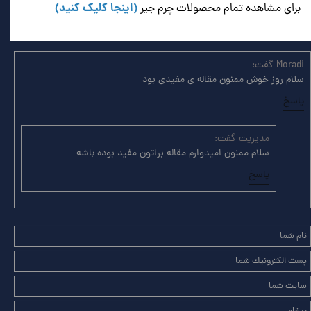
(اینجا کلیک کنید)
برای مشاهده تمام محصولات چرم جیر
Moradi گفت:
سلام روز خوش ممنون مقاله ی مفیدی بود
پاسخ
مدیریت گفت:
سلام ممنون امیدوارم مقاله براتون مفید بوده باشه
پاسخ