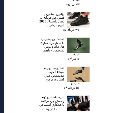
است؟
۰۳ تیر ۰۵
بهترین استایل با
کفش چرم مردانه در
فصل تابستان 2026
| چرم میخچی
۳۰ خرداد ۰۵
کفشت چرم طبیعیه
یا مصنوعی؟ تفاوت
ها، مزایا و روش
تشخیص + راهنما
خرید
۱۰ تیر ۰۴
کفش رسمی چرم
مردانه | خرید
جدیدترین مدل
کفش های چرم
طبیعی
۱۵ خرداد ۰۴
خرید اقساطی کیف
و کفش چرم مردانه
با همکاری اسنپ پی
۰۲ اردیبهشت