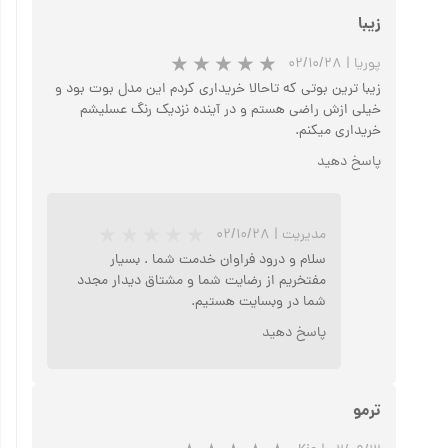
زیبا
پوریا
|
۰۲/۱۰/۲۸
زیبا ترین بوتی که تاحالا خریداری کردم این مدل بوت بود و
★
★
★
★
★
خیلی ازش راضی هستم و در آینده نزدیک رنگ عسلیشم
خریداری میکنم.
پاسخ دهید
مدیریت
|
۰۲/۱۰/۲۸
سلام و درود فراوان خدمت شما . بسیار
مفتخریم از رضایت شما و مشتاق دیدار مجدد
شما در وبسایت هستیم.
پاسخ دهید
★
★
★
★
★
ترمو