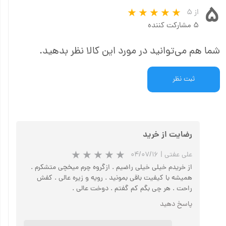
۵
از ۵
۵ مشارکت کننده
شما هم می‌توانید در مورد این کالا نظر بدهید.
ثبت نظر
رضایت از خرید
علی عفتی
|
۰۴/۰۷/۱۶
از خریدم خیلی خیلی راضیم . ازگروه چرم میخچی متشکرم .
همیشه با کیفیت باقی بمونید . رویه و زیره عالی . کفش
راحت . هر چی بگم کم گفتم . دوخت عالی .
پاسخ دهید