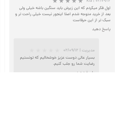
Kia
|
۰۲/۰۹/۱۲
اول فکر میکردم که این زیرش باید سنگین باشه خیلی ولی
بعد از خرید متوجه شدم اصلا اینجور نیست خیلی راحت تر و
سبک تر از این حرفاست
پاسخ دهید
★
★
★
★
★
مدیریت
|
۰۲/۰۹/۱۲
بسیار عالی دوست عزیز خوشحالیم که تونستیم
رضایت شما رو جلب کنیم.
پاسخ دهید
★
★
★
★
★