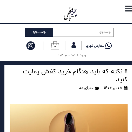
حساب کاربری من
تغییر گذر واژه
جستجو
سفارشات
۰
خروج از حساب کاربری
ورود
/
ثبت نام کنید
8 نکته که باید هنگام خرید کفش رعایت
کنید
۰۸ تیر ۱۴۰۲
دنیای مد