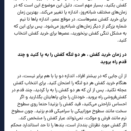
کفش بکنید، بسیار مهم است. دلیل این موضوع این است که در
زمان‌های مختلف شبانه‌روز، اندازه پا تغییر می‌کند. بهترین زمان
برای خرید کفش عصرهاست. در موقع عصر، اندازه پاها تا نیم
شماره بزرگتر از دیگر زمان‌های شبانه‌روز می‌شود. پس برای این که
به مشکل تنگی کفش برنخورید، عصرها برای خرید کفش انتخاب
کنید.
در زمان خرید کفش ، هر دو لنگه کفش را به پا کنید و چند
قدم راه بروید
از آن جایی که در بیشتر افراد، اندازه دو پا با هم برابر نیست، در
هنگام خرید کفش هر دو لنگه را امتحان کنید. برای انتخاب کفش
عجله نکنید. پس از آن که هر دو کفش را به پا کردید، چند قدم در
کفش‌فروشی راه بروید. خودتان را جای پاهایتان بگذارید و اگر
احساس ناراحتی می‌کنید، قید کفش را بزنید! حتما روی سطوح
سخت مانند سطوح موزاییکی با سرامیکی قدم بزنید. چون سطوح
نرم مانند فرش و موکت، نمی‌تواند عیار کفش را مشخص کند.
اگر کفش مورد نظرتان بنددار است، بندها را تا حد استاندارد محکم