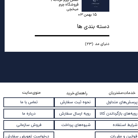
کفش چرم مردانه |
فروشگاه چرم
میخچی
۱۵ بهمن ۰۳
دسته بندی ها
دنیای مد
(۲۳)
منوی سایت
خدمات مشتریان
راهنمای خرید
نحوه ثبت سفارش
پرسش‌های متداول
تماس با ما
رویه ارسال سفارش
رویه‌های بازگرداندن کالا
درباره ما
شیوه‌های پرداخت
شرایط استفاده
فروش سازمانی
قوانین و مقررات
درخواست تعویض سفارش