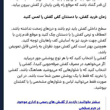
آن قدر گشاد باشد که موقع راه رفتن پایتان از کفش بیرون بیاید.
زمان خرید کفش، با دستتان کفی کفش را لمس کنید
سطح داخلی کفش باید نرم باشد و درزهای زمخت نداشته باشد.
انعطاف و نرمی کفش را با دستتان چک کنید و موقع قدم زدن با
کفش جهت خرید نیز به آسایش کف پاهایتان توجه کنید.
هم‌چنین بهتر است کفی کفش مورد نظرتان به راحتی قابل تعویض
باشد.
کفشی را انتخاب کنید که با هر نوع پوششی جور دربیاید
اگر می‌خواهید در مصرف کفش صرفه‌جویی کنید!، کفشی را
انتخاب کنید که با شلوارهایی که می‌پوشید هماهنگ باشد. کفشی
را نخرید که فقط با یک پوشش معین شما ست باشد. در این
صورت فقط می‌توانید لباس و شلوارهای مشخصی را با کفشتان
بپوشید.
بیشتر بخوانید: بازدید از کفـش های رسمی و اداری موجود
در چرم میخچی