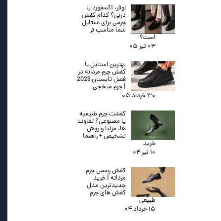
لوفر، آکسفورد یا
دربی؟ کدام کفش
چرمی برای استایل
شما مناسب تر
است؟
۰۳ تیر ۰۵
بهترین استایل با
کفش چرم مردانه در
فصل تابستان 2026
| چرم میخچی
۳۰ خرداد ۰۵
کفشت چرم طبیعیه
یا مصنوعی؟ تفاوت
ها، مزایا و روش
تشخیص + راهنما
خرید
۱۰ تیر ۰۴
کفش رسمی چرم
مردانه | خرید
جدیدترین مدل
کفش های چرم
طبیعی
۱۵ خرداد ۰۴