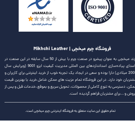
فروشگاه چرم میخچی | Mikhchi Leather
برند میخچی به عنوان پیشرو در صنعت چرم با بیش از 50 سال سابقه در این صنعت در
راستای پیاده‌سازی استانداردهای بین المللی مدیریت کیفیت ایزو 9001 (ویرایش سال
2008 میلادی) دارا بوده و سعی در ایجاد یک تجربه خوب از خرید اینترنتی برای کاربران و
شتریان خود دارد. در این فروشگاه تمام مزیت های ممکن شامل خرید با بهترین قیمت
مکن، دسترسی به تنوع کاملی از محصولات، تحویل سریع و بموقع، خدمات قبل و پس از
روش و ...برای مشتریان فراهم گردیده است.
تمام حقوق این سایت متعلق به فروشگاه اینترنتی چرم میخچی است.