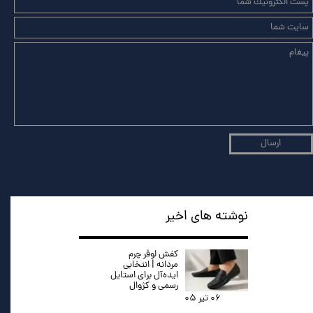
ارسال
نوشته های اخیر
کفش لوفر چرم
مردانه | انتخابی
ایده‌آل برای استایل
رسمی و کژوال
۰۶ تیر ۰۵