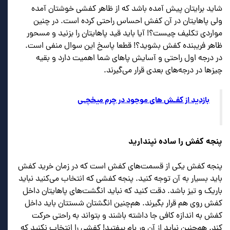
شاید برایتان پیش آمده باشد که از ظاهر کفشی خوشتان آمده
ولی پاهایتان در آن کفش احساس راحتی کرده است. در چنین
مواردی تکلیف چیست؟! آیا باید قید پاهایتان را بزنید و مسحور
ظاهر فریبنده کفش بشوید؟! قطعا پاسخ این سوال منفی است.
در درجه اول راحتی و آسایش پاهای شما اهمیت دارد و بقیه
چیزها در درجه‌های بعدی قرار می‌گیرند.
بازدید از کفـش های موجود در چرم میخچـی
پنجه کفش را ساده نپندارید
پنجه کفش یکی از قسمت‌های کفش است که در زمان خرید کفش
باید بسیار به آن توجه کنید. پنجه کفشی که انتخاب می‌کنید نباید
باریک و تیز باشد. دقت کنید که نباید انگشت‌های پاهایتان داخل
کفش روی هم قرار بگیرند. هم‌چنین انگشتان شستتان باید داخل
کفش به اندازه کافی جا داشته باشند و بتواند به راحتی حرکت
کند. هم‌چنین نباید از آن ور بام بیفتید! کفشی را انتخاب نکنید که