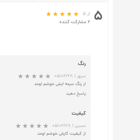
۵
از ۵
۲ مشارکت کننده
رنگ
سپهر
|
۰۵/۰۲/۲۸
از رنگ سرمه ایش خوشم اومد
پاسخ دهید
کیفیت
حسین
|
۰۵/۰۲/۲۸
از کیفیت کارش خوشم اومد