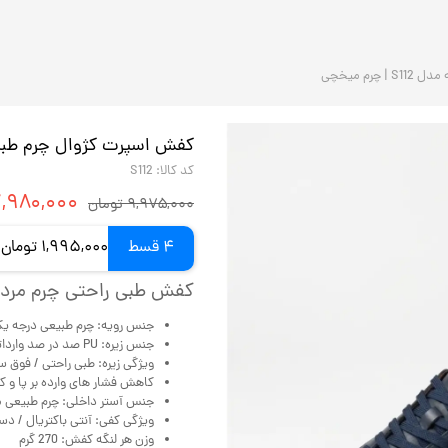
رم میخچی
کفش اسپرت کژوال چرم طبیعی مردانه م
کد کالا: S112
۷,۹۸۰,۰۰۰ توم
۹,۹۷۵,۰۰۰ تومان
4 قسط
1,995,000 تومان ماهانه با اسنپ‌پی (بدون کارمزد)
کفش طبی راحتی چرم مردا
جنس رویه: چرم طبیعی درجه ی
جنس زیره: PU صد در صد وارداتی
ویژگی زیره: طبی راحتی / فوق 
کاهش فشار های وارده بر پا و ک
جنس آستر داخلی: چرم طبیعی 
ویژگی کفی: آنتی باکتریال / د
وزن هر لنگه کفش: 270 گرم