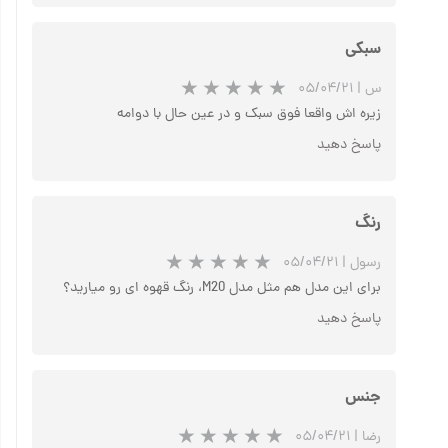
سبکی
س
|
۰۵/۰۴/۲۱
زیره اش واقعا فوق سبک و در عین حال با دوامه
پاسخ دهید
رنگ
رسول
|
۰۵/۰۴/۲۱
برای این مدل هم مثل مدل M20، رنگ قهوه ای رو میارید؟
پاسخ دهید
جنس
رضا
|
۰۵/۰۴/۲۱