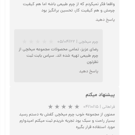
واقعا فکر نمیکردم که از چرم طبیعی باشه اما هم کیفیت
چرمش و هم کیفیت کار، تحسین برانگیز بود
پاسخ دهید
چرم میخچی
|
۰۵/۰۴/۲۲
رضای عزیز‏،‌ تمامی محصولات مجموعه میخچی از
چرم طبیعی تهیه شده اند. سپاس بابت ثبت
نظرتون
پاسخ دهید
پیشنهاد میکنم
★
★
فراهانی
|
۰۴/۱۰/۱۵
ممنون از مجموعه خوب چرم میخچی کفش به دستم رسید
بسیار راحت و سبک بود تجربه خریدم ثبت میکنم امیدوارم
مورد استفاده قرار بگیره