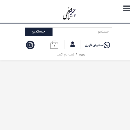
حساب کاربری من
تغییر گذر واژه
جستجو
سفارشات
۰
خروج از حساب کاربری
ورود
/
ثبت نام کنید