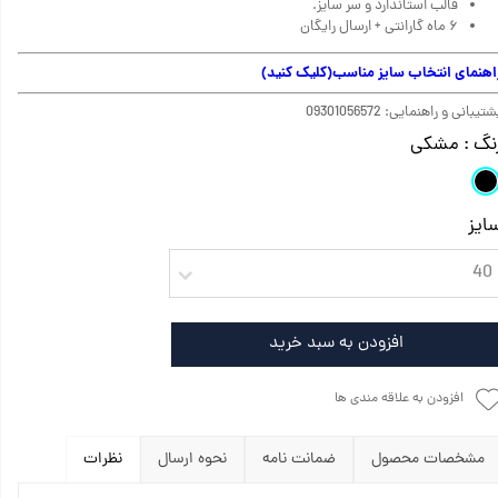
قالب استاندارد و سر سایز.
۶ ماه گارانتی + ارسال رایگان
اهنمای انتخاب سایز مناسب
(کلیک کنید)
تیبانی و راهنمایی: 09301056572
نگ
: مشکی
ایز
40
افزودن به سبد خرید
افزودن به علاقه مندی ها
مشخصات محصول
ضمانت نامه
نحوه ارسال
نظرات