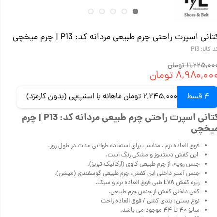
تانی اسپرت راحتی چرم طبیعی مردانه کد: P13 | چرم میخچی
 کالا: P13
۱۱,۲۲۵,۰ تومان
۸,۹۸۰,۰۰ تومان
4 قسط
2,245,000 تومان ماهانه با اسنپ‌پی (بدون کارمزد)
کتانی اسپرت راحتی چرم طبیعی مردانه کد: P13 | چرم
یخچی
فوق العاده نرم ، مناسب برای استفاده طولانی مدت در طول روز.
این کفش دستدوز و مشکی رنگ است.
جنس رویه، از چرم طبیعی گاوی (ارگانیک تبریز).
جنس آستر داخلی این کفش، چرم طبیعی گوسفندی (میشن).
زیره کفش EVA طبی فوق العاده نرم و سبک.
کفی داخلی کفش از جنس چرم طبیعی.
نوع بستن: بندی کشی / فوق العاده راحت
سایز ۴۰ تا ۴۴ موجود می باشد.