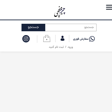
حساب کاربری من
تغییر گذر واژه
جستجو
سفارشات
۰
خروج از حساب کاربری
ورود
/
ثبت نام کنید