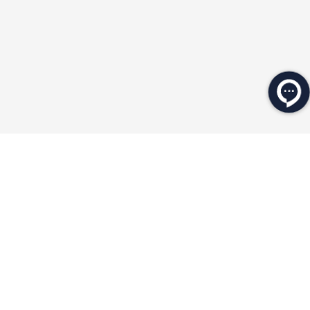
★
★
★
★
★
محصولات مرتبط
★
★
★
★
★