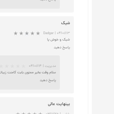
شیک
Dadgar
|
۰۴/۰۱/۱۳
شیک و خوش پا
پاسخ دهید
مدیریت
|
۰۴/۰۱/۱۴
سلام وقت بخیر ممنون بابت کامنت زیبات
پاسخ دهید
بینهایت عالی