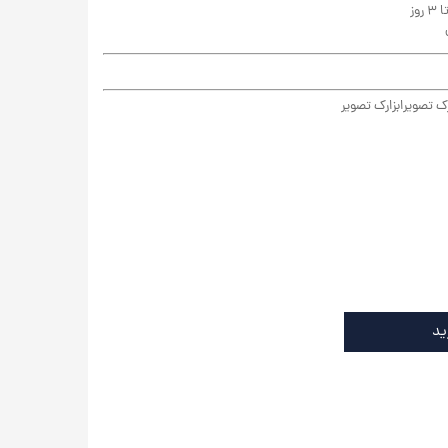
رک تصویر
ابزارک تصویر
ید