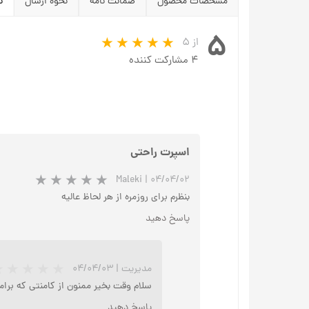
مشخصات محصول
ضمانت نامه
نحوه ارسال
ن
۵
از ۵
۴ مشارکت کننده
اسپرت راحتی
Maleki
|
۰۴/۰۴/۰۲
بنظرم برای روزمره از هر لحاظ عالیه
پاسخ دهید
مدیریت
|
۰۴/۰۴/۰۳
سلام وقت بخیر ممنون از کامنتی که برا
پاسخ دهید