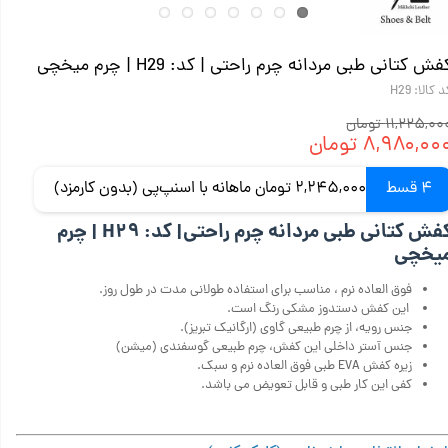
فش کتانی طبی مردانه چرم راحتی | کد: H29 | چرم میخچی
 کالا: H29
۱۱,۲۲۵,۰ تومان
۸,۹۸۰,۰۰ تومان
4 قسط
2,245,000 تومان ماهانه با اسنپ‌پی (بدون کارمزد)
کفش کتانی طبی مردانه چرم راحتی| کد: H۲۹ | چرم
یخچی
فوق العاده نرم ، مناسب برای استفاده طولانی مدت در طول روز.
این کفش دستدوز مشکی رنگ است.
جنس رویه، از چرم طبیعی گاوی (ارگانیک تبریز).
جنس آستر داخلی این کفش، چرم طبیعی گوسفندی (میشن)
زیره کفش EVA طبی فوق العاده نرم و سبک.
کفی این کار طبی و قابل تعویض می باشد.