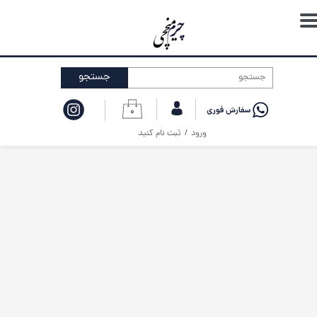
حساب کاربری من
تغییر گذر واژه
جستجو
سفارشات
۰
خروج از حساب کاربری
ورود
/
ثبت نام کنید