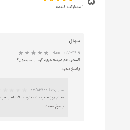
۵
۱ مشارکت کننده
سوال
Hani
|
۰۳/۰۳/۱۹
قسطی هم میشه خرید کرد از سایتتون؟
پاسخ دهید
مدیریت
|
۰۳/۰۳/۲۰
سلام روز بخیر، بله میتونید اقساطی خری
پاسخ دهید