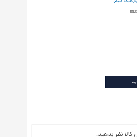
ب
(کلیک کنید)
ید
 کالا نظر بدهید.