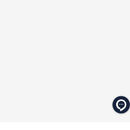
★
★
★
★
★
★
★
★
★
★