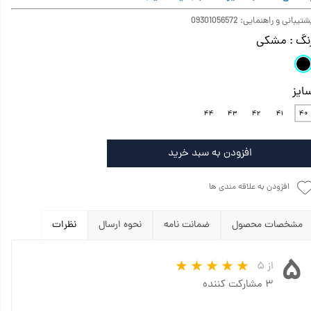
تیبانی و راهنمایی: 09301056572
نگ
: مشکی
ایز
۴۴
۴۳
۴۲
۴۱
۴۰
افزودن به سبد خرید
افزودن به علاقه مندی ها
مشخصات محصول
ضمانت نامه
نحوه ارسال
نظرات
۵
از ۵
۳ مشارکت کننده