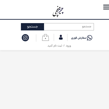
حساب کاربری من
تغییر گذر واژه
جستجو
سفارشات
۰
خروج از حساب کاربری
ورود
/
ثبت نام کنید