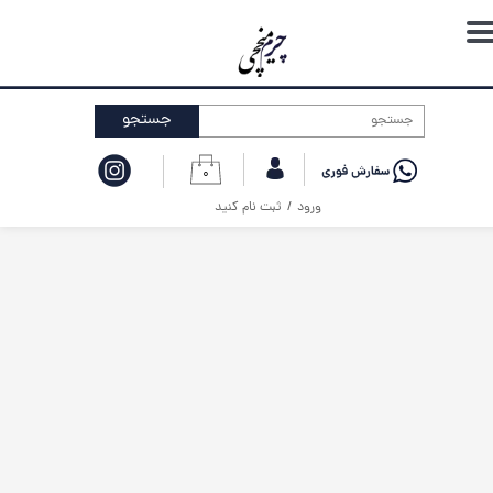
حساب کاربری من
تغییر گذر واژه
جستجو
سفارشات
۰
خروج از حساب کاربری
ورود
/
ثبت نام کنید