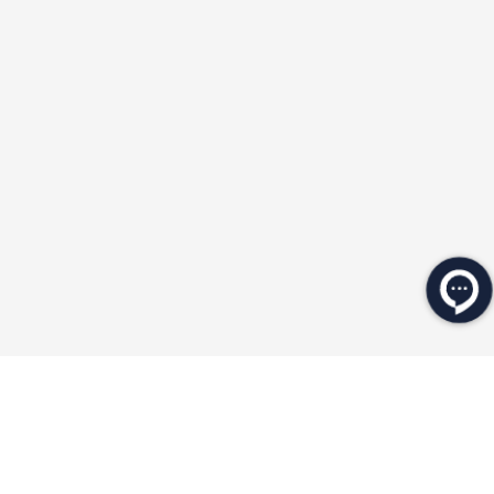
★
★
★
★
★
★
★
★
★
★