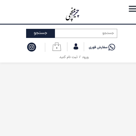
حساب کاربری من
تغییر گذر واژه
جستجو
سفارشات
۰
خروج از حساب کاربری
ورود
/
ثبت نام کنید