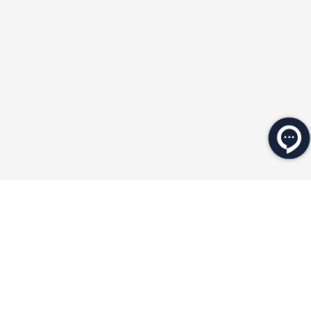
★
★
★
★
★
★
★
★
★
★