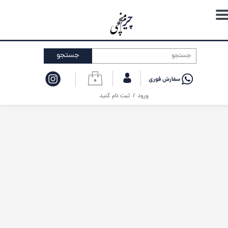
حساب کاربری من
تغییر گذر واژه
جستجو
سفارشات
۰
خروج از حساب کاربری
ورود
/
ثبت نام کنید