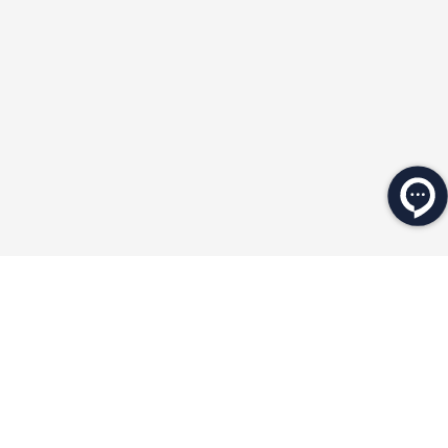
★
★
★
★
★
★
★
★
★
★