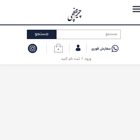
حساب کاربری من
تغییر گذر واژه
جستجو
سفارشات
۰
خروج از حساب کاربری
ورود
/
ثبت نام کنید