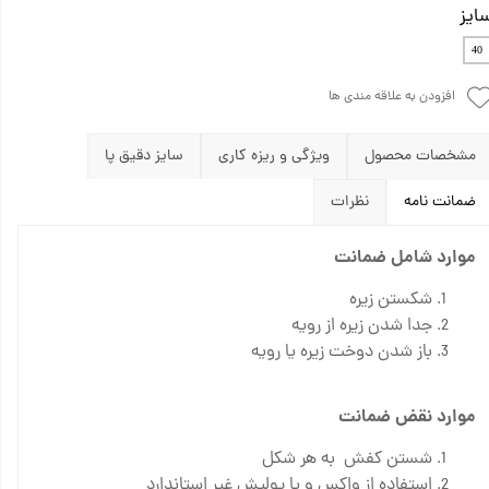
ایز
40
افزودن به علاقه مندی ها
مشخصات محصول
ویژگی و ریزه کاری‌
سایز دقیق پا
ضمانت نامه
نظرات
موارد شامل ضمانت
شکستن زیره
جدا شدن زیره از رویه
باز شدن دوخت زیره یا رویه
موارد نقض ضمانت
شستن کفش به هر شکل
استفاده از واکس و یا پولیش غیر استاندارد