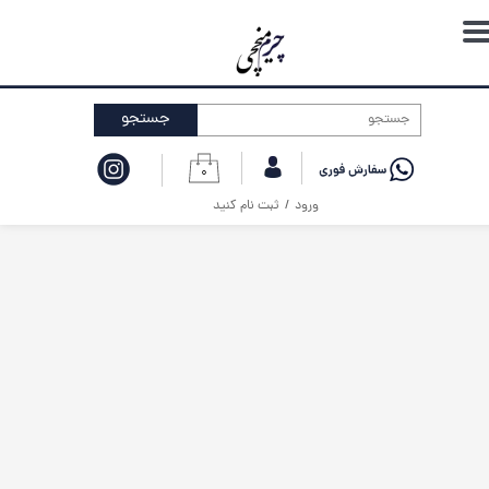
حساب کاربری من
تغییر گذر واژه
جستجو
سفارشات
۰
خروج از حساب کاربری
ورود
/
ثبت نام کنید