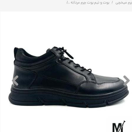
رم میخچی
بوت و نیم بوت چرم مردانه
نیم بوت چرم مردانه کلاسیک اسپرت مدل P22 | چرم میخچی