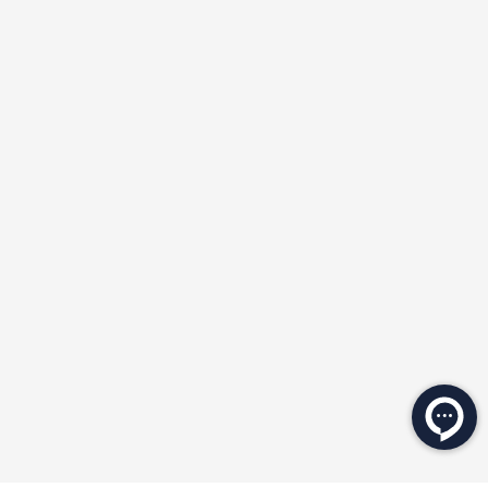
★
★
★
★
★
★
★
★
★
★