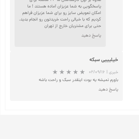
علاوه بر اون کارشناسان ما ۲۴ ساعته برای
پاسخگویی به شما عزیزان آماده هستند ! ما
امکان تعویض سایز رو برای شما عزیزان فراهم
کردیم که با خیالی راحت خریدتون رو انجام بدید.
حتی برای مشتریان خارج از تهران
پاسخ دهید
★
★
★
★
★
خیلیییی سبکه
خیری
|
۰۲/۰۹/۱۶
باورم نمیشه یه بوت اینقدر سبک و راحت باشه
پاسخ دهید