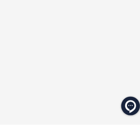
★
★
★
★
★
★
★
★
★
★