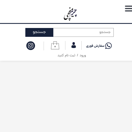
حساب کاربری من
تغییر گذر واژه
جستجو
سفارشات
۰
خروج از حساب کاربری
ورود
/
ثبت نام کنید