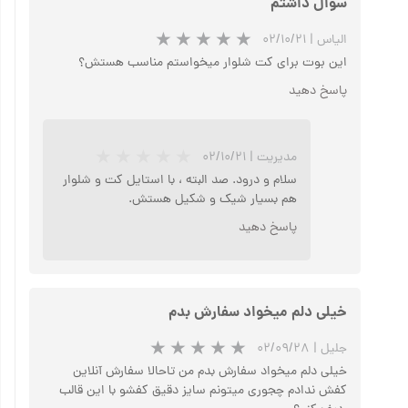
سوال داشتم
الیاس
|
۰۲/۱۰/۲۱
این بوت برای کت شلوار میخواستم مناسب هستش؟
پاسخ دهید
مدیریت
|
۰۲/۱۰/۲۱
سلام و درود. صد البته ، با استایل کت و شلوار
هم بسیار شیک و شکیل هستش.
پاسخ دهید
خیلی دلم میخواد سفارش بدم
جلیل
|
۰۲/۰۹/۲۸
خیلی دلم میخواد سفارش بدم من تاحالا سفارش آنلاین
کفش ندادم چجوری میتونم سایز دقیق کفشو با این قالب